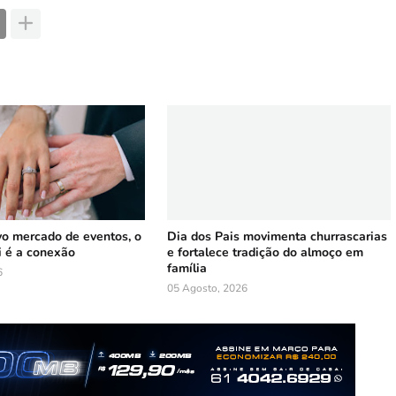
vo mercado de eventos, o
Dia dos Pais movimenta churrascarias
i é a conexão
e fortalece tradição do almoço em
família
6
05 Agosto, 2026