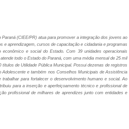
 Paraná (CIEE/PR) atua para promover a integração dos jovens ao
os e aprendizagem, cursos de capacitação e cidadania e programas
ento econômico e social do Estado. Com 39 unidades operacionais
R atende todo o Estado do Paraná, com uma média mensal de 25 mil
 títulos de Utilidade Pública Municipal. Possui dezenas de registros
do Adolescente e também nos Conselhos Municipais de Assistência
e trabalhar para fortalecer o desenvolvimento humano e social. Ao
ibuiu para a inserção e aperfeiçoamento técnico e profissional de
ção profissional de milhares de aprendizes junto com entidades e