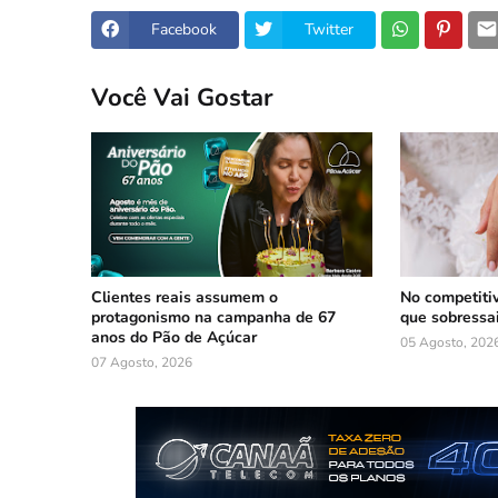
Facebook
Twitter
Você Vai Gostar
Clientes reais assumem o
No competiti
protagonismo na campanha de 67
que sobressa
anos do Pão de Açúcar
05 Agosto, 202
07 Agosto, 2026