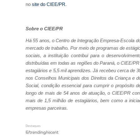
no
site do CIEE/PR
.
Sobre o CIEE/PR
Há 55 anos, o Centro de Integração Empresa-Escola do
mercado de trabalho. Por meio de programas de estági
sociais, a instituição contribui para o desenvolvim
distribuídas em todas as regiões do Paraná, o CIEE/P
estagiários e 5,5 mil aprendizes. Já recebeu cerca de 30
nos Conselhos Municipais dos Direitos da Criança e 
Social, condição essencial para cumprir o propósito d
longo de mais de 54 anos de atuação, o CIEE/PR contr
mais de 1,5 milhão de estagiários, bem como a inicia
empresas parceiras.
Destaques
6/trending/recent