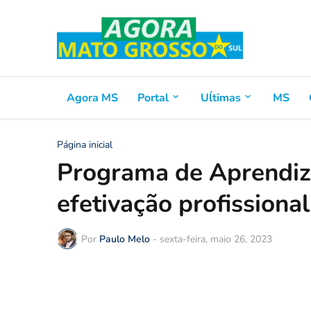
Agora MS
Portal
Uĺtimas
MS
Página inicial
Programa de Aprendiz
efetivação profissional
Por
Paulo Melo
-
sexta-feira, maio 26, 2023