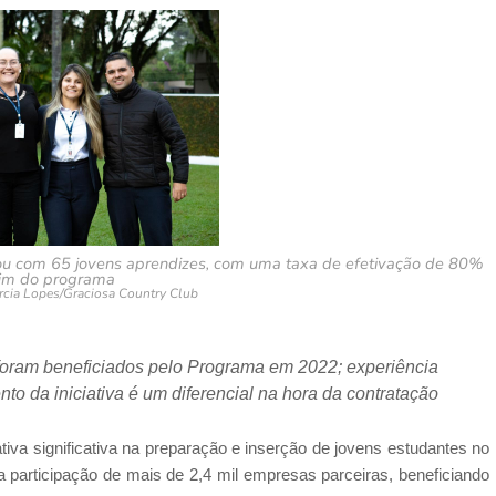
lhou com 65 jovens aprendizes, com uma taxa de efetivação de 80%
fim do programa
rcia Lopes/Graciosa Country Club
oram beneficiados pelo Programa em 2022; experiência
to da iniciativa é um diferencial na hora da contratação
va significativa na preparação e inserção de jovens estudantes no
participação de mais de 2,4 mil empresas parceiras, beneficiando