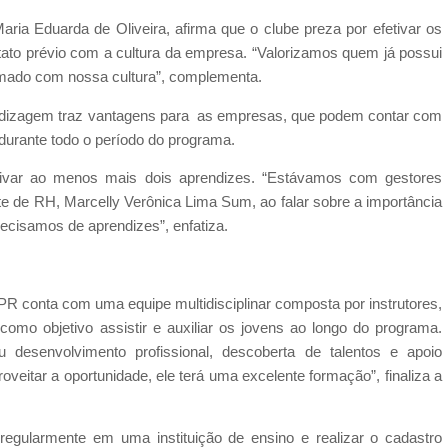
aria Eduarda de Oliveira, afirma que o clube preza por efetivar os
ntato prévio com a cultura da empresa. “Valorizamos quem já possui
umado com nossa cultura”, complementa.
endizagem traz vantagens para as empresas, que podem contar com
durante todo o período do programa.
tivar ao menos mais dois aprendizes. “Estávamos com gestores
nte de RH, Marcelly Verônica Lima Sum, ao falar sobre a importância
ecisamos de aprendizes”, enfatiza.
 conta com uma equipe multidisciplinar composta por instrutores,
como objetivo assistir e auxiliar os jovens ao longo do programa.
desenvolvimento profissional, descoberta de talentos e apoio
roveitar a oportunidade, ele terá uma excelente formação”, finaliza a
 regularmente em uma instituição de ensino e realizar o cadastro