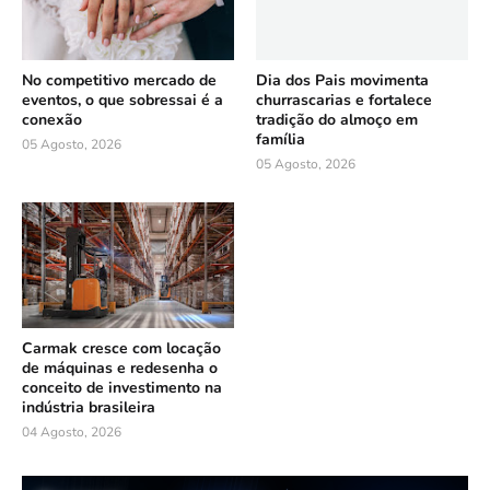
No competitivo mercado de
Dia dos Pais movimenta
eventos, o que sobressai é a
churrascarias e fortalece
conexão
tradição do almoço em
família
05 Agosto, 2026
05 Agosto, 2026
Carmak cresce com locação
de máquinas e redesenha o
conceito de investimento na
indústria brasileira
04 Agosto, 2026