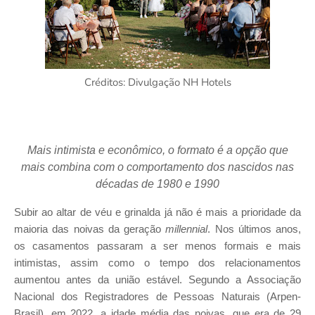
Créditos: Divulgação NH Hotels
Mais intimista e econômico, o formato é a opção que
mais combina com o comportamento dos nascidos nas
décadas de 1980 e 1990
Subir ao altar de véu e grinalda já não é mais a prioridade da
maioria das noivas da geração
millennial
. Nos últimos anos,
os casamentos passaram a ser menos formais e mais
intimistas, assim como o tempo dos relacionamentos
aumentou antes da união estável. Segundo a Associação
Nacional dos Registradores de Pessoas Naturais (Arpen-
Brasil), em 2022, a idade média das noivas, que era de 29