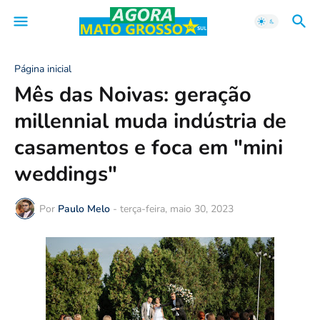
Página inicial
Mês das Noivas: geração
millennial muda indústria de
casamentos e foca em "mini
weddings"
Por
Paulo Melo
-
terça-feira, maio 30, 2023