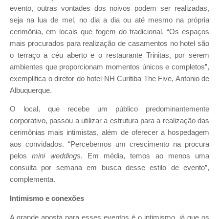
evento, outras vontades dos noivos podem ser realizadas,
seja na lua de mel, no dia a dia ou até mesmo na própria
cerimônia, em locais que fogem do tradicional. “Os espaços
mais procurados para realização de casamentos no hotel são
o terraço a céu aberto e o restaurante Trinitas, por serem
ambientes que proporcionam momentos únicos e completos”,
exemplifica o diretor do hotel NH Curitiba The Five, Antonio de
Albuquerque.
O local, que recebe um público predominantemente
corporativo, passou a utilizar a estrutura para a realização das
cerimônias mais intimistas, além de oferecer a hospedagem
aos convidados. “Percebemos um crescimento na procura
pelos
mini weddings
. Em média, temos ao menos uma
consulta por semana em busca desse estilo de evento”,
complementa.
Intimismo e conexões
A grande aposta para esses eventos é o intimismo, já que os