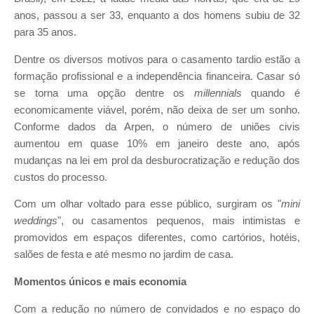
anos, passou a ser 33, enquanto a dos homens subiu de 32
para 35 anos.
Dentre os diversos motivos para o casamento tardio estão a
formação profissional e a independência financeira. Casar só
se torna uma opção dentre os
millennials
quando é
economicamente viável, porém, não deixa de ser um sonho.
Conforme dados da Arpen, o número de uniões civis
aumentou em quase 10% em janeiro deste ano, após
mudanças na lei em prol da desburocratização e redução dos
custos do processo.
Com um olhar voltado para esse público, surgiram os "
mini
weddings
", ou casamentos pequenos, mais intimistas e
promovidos em espaços diferentes, como cartórios, hotéis,
salões de festa e até mesmo no jardim de casa.
Momentos únicos e mais economia
Com a redução no número de convidados e no espaço do