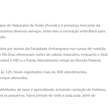
iços de Valparaíso de Goiás (Acival) e a presença marcante da
cionou diversos serviços, entre eles a vacinação antirrábica para
úde.
os por alunos da Faculdade Anhanguera nos cursos de nutrição,
ia Mil Grau ofereceram cortes de cabelo masculino, enquanto o Sest
sobre o MEI e o Ponto Atendimento virtual da Receita Federal.
 às 12h, foram registrados mais de 500 atendimentos,
viços oferecidos.
ividades de lazer e aprendizado, incluindo contação de histórias,
ra os pequenos, havia pintura de rosto e pula pula, além de