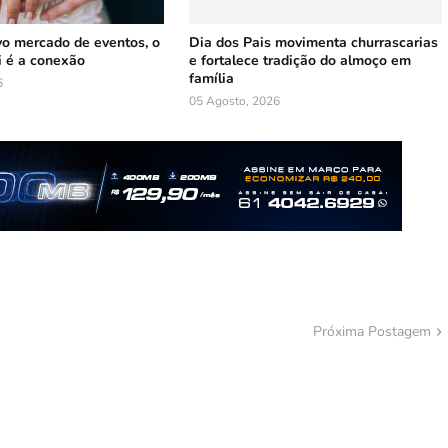
vo mercado de eventos, o
Dia dos Pais movimenta churrascarias
i é a conexão
e fortalece tradição do almoço em
família
6
05 Agosto, 2026
Próxima Postagem