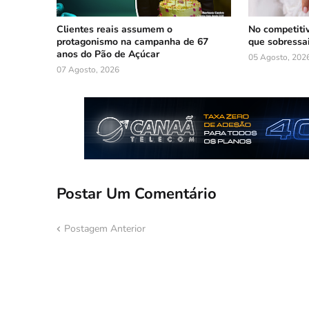
Clientes reais assumem o
No competiti
protagonismo na campanha de 67
que sobressa
anos do Pão de Açúcar
05 Agosto, 202
07 Agosto, 2026
Postar Um Comentário
Postagem Anterior