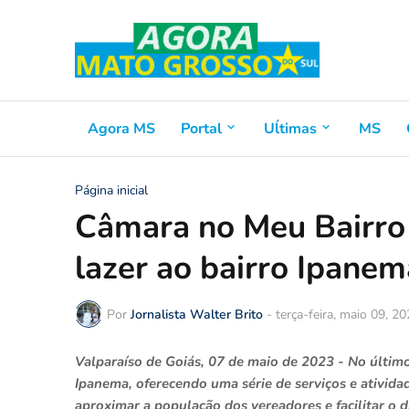
Agora MS
Portal
Uĺtimas
MS
Página inicial
Câmara no Meu Bairro l
lazer ao bairro Ipanem
Por
Jornalista Walter Brito
-
terça-feira, maio 09, 2
Valparaíso de Goiás, 07 de maio de 2023 - No últim
Ipanema, oferecendo uma série de serviços e ativida
aproximar a população dos vereadores e facilitar o d