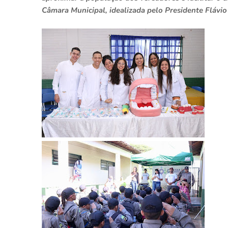
Câmara Municipal, idealizada pelo Presidente Flávi