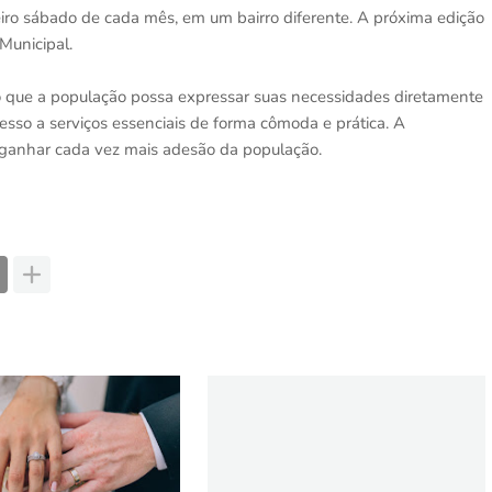
iro sábado de cada mês, em um bairro diferente. A próxima edição
Municipal.
ndo que a população possa expressar suas necessidades diretamente
esso a serviços essenciais de forma cômoda e prática. A
a ganhar cada vez mais adesão da população.