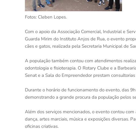
Fotos: Cleben Lopes.
Com o apoio da Associação Comercial, Industrial e Serv
Guarda Mirim do Instituto Anjos de Rua, o evento propor
cães e gatos, realizada pela Secretaria Municipal de Sa
A população também contou com atendimentos realizad
odontologia e fisioterapia. O Rotary Clube e a Barbear
Senat e a Sala do Empreendedor prestam consultorias 
Durante o horário de funcionamento do evento, das 9h
demonstrando a grande procura da população pelos ser
Além dos serviços mencionados, o evento contou com at
dança, artes marciais, música e exposições diversas. Pa
oficinas criativas.