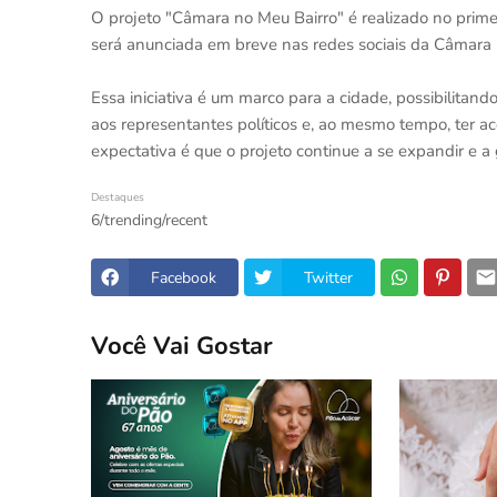
O projeto "Câmara no Meu Bairro" é realizado no prime
será anunciada em breve nas redes sociais da Câmara 
Essa iniciativa é um marco para a cidade, possibilita
aos representantes políticos e, ao mesmo tempo, ter ac
expectativa é que o projeto continue a se expandir e 
Destaques
6/trending/recent
Facebook
Twitter
Você Vai Gostar