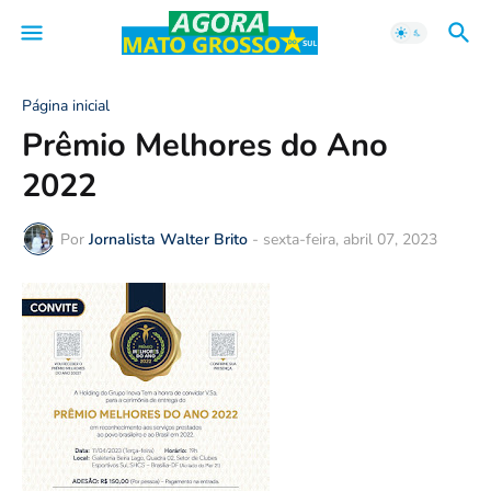
Página inicial
Prêmio Melhores do Ano
2022
Por
Jornalista Walter Brito
-
sexta-feira, abril 07, 2023