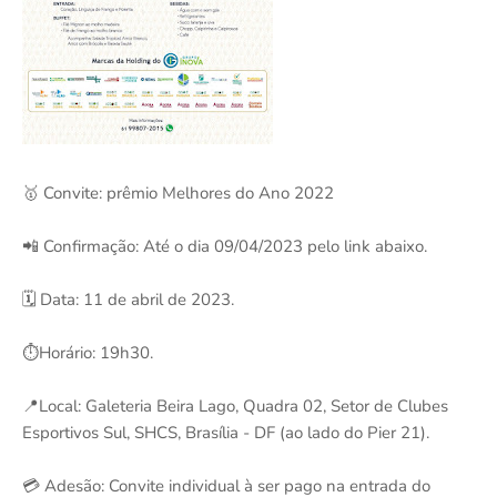
🥇 Convite: prêmio Melhores do Ano 2022
📲 Confirmação: Até o dia 09/04/2023 pelo link abaixo.
🗓️ Data: 11 de abril de 2023.
⏱️Horário: 19h30.
📍Local: Galeteria Beira Lago, Quadra 02, Setor de Clubes
Esportivos Sul, SHCS, Brasília - DF (ao lado do Pier 21).
💳 Adesão: Convite individual à ser pago na entrada do