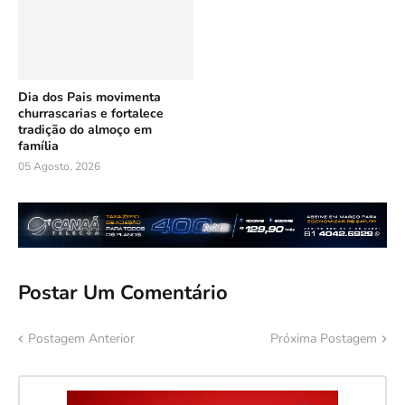
Dia dos Pais movimenta
churrascarias e fortalece
tradição do almoço em
família
05 Agosto, 2026
Postar Um Comentário
Postagem Anterior
Próxima Postagem