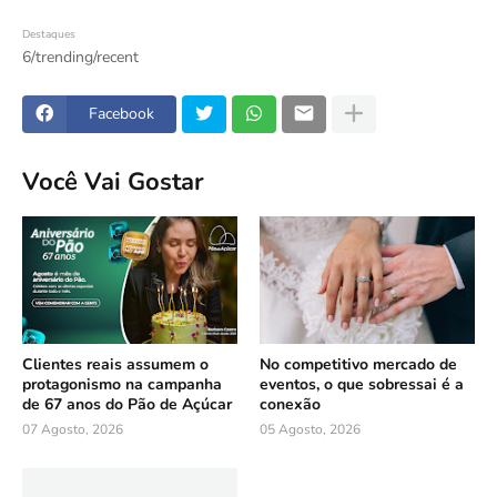
Destaques
6/trending/recent
Facebook
Você Vai Gostar
Clientes reais assumem o
No competitivo mercado de
protagonismo na campanha
eventos, o que sobressai é a
de 67 anos do Pão de Açúcar
conexão
07 Agosto, 2026
05 Agosto, 2026