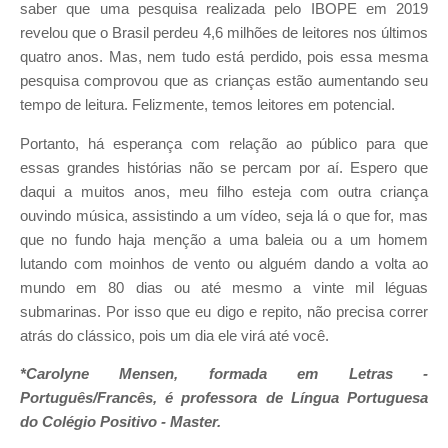
saber que uma pesquisa realizada pelo IBOPE em 2019
revelou que o Brasil perdeu 4,6 milhões de leitores nos últimos
quatro anos. Mas, nem tudo está perdido, pois essa mesma
pesquisa comprovou que as crianças estão aumentando seu
tempo de leitura. Felizmente, temos leitores em potencial.
Portanto, há esperança com relação ao público para que
essas grandes histórias não se percam por aí. Espero que
daqui a muitos anos, meu filho esteja com outra criança
ouvindo música, assistindo a um vídeo, seja lá o que for, mas
que no fundo haja menção a uma baleia ou a um homem
lutando com moinhos de vento ou alguém dando a volta ao
mundo em 80 dias ou até mesmo a vinte mil léguas
submarinas. Por isso que eu digo e repito, não precisa correr
atrás do clássico, pois um dia ele virá até você.
*Carolyne Mensen, formada em Letras -
Português/Francês, é professora de Língua Portuguesa
do Colégio Positivo - Master.