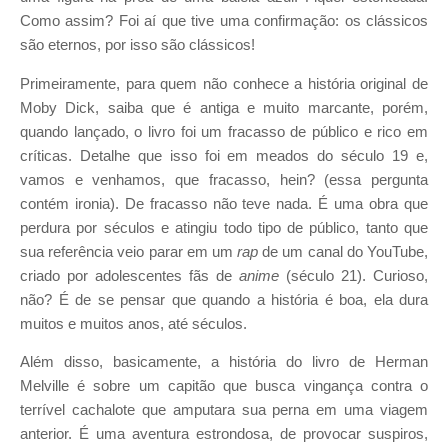
Como assim? Foi aí que tive uma confirmação: os clássicos
são eternos, por isso são clássicos!
Primeiramente, para quem não conhece a história original de
Moby Dick, saiba que é antiga e muito marcante, porém,
quando lançado, o livro foi um fracasso de público e rico em
críticas. Detalhe que isso foi em meados do século 19 e,
vamos e venhamos, que fracasso, hein? (essa pergunta
contém ironia). De fracasso não teve nada. É uma obra que
perdura por séculos e atingiu todo tipo de público, tanto que
sua referência veio parar em um
rap
de um canal do YouTube,
criado por adolescentes fãs de
anime
(século 21). Curioso,
não? É de se pensar que quando a história é boa, ela dura
muitos e muitos anos, até séculos.
Além disso, basicamente, a história do livro de Herman
Melville é sobre um capitão que busca vingança contra o
terrível cachalote que amputara sua perna em uma viagem
anterior. É uma aventura estrondosa, de provocar suspiros,