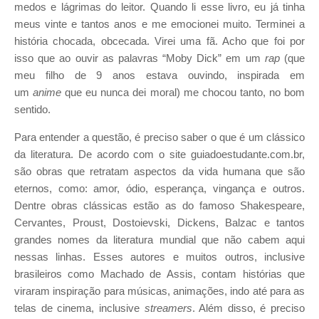
medos e lágrimas do leitor. Quando li esse livro, eu já tinha
meus vinte e tantos anos e me emocionei muito. Terminei a
história chocada, obcecada. Virei uma fã. Acho que foi por
isso que ao ouvir as palavras “Moby Dick” em um
rap
(que
meu filho de 9 anos estava ouvindo, inspirada em
um
anime
que eu nunca dei moral) me chocou tanto, no bom
sentido.
Para entender a questão, é preciso saber o que é um clássico
da literatura. De acordo com o site guiadoestudante.com.br,
são obras que retratam aspectos da vida humana que são
eternos, como: amor, ódio, esperança, vingança e outros.
Dentre obras clássicas estão as do famoso Shakespeare,
Cervantes, Proust, Dostoievski, Dickens, Balzac e tantos
grandes nomes da literatura mundial que não cabem aqui
nessas linhas. Esses autores e muitos outros, inclusive
brasileiros como Machado de Assis, contam histórias que
viraram inspiração para músicas, animações, indo até para as
telas de cinema, inclusive
streamers
. Além disso, é preciso