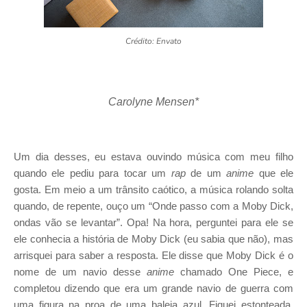
Crédito: Envato
Carolyne Mensen*
Um dia desses, eu estava ouvindo música com meu filho
quando ele pediu para tocar um
rap
de um
anime
que ele
gosta. Em meio a um trânsito caótico, a música rolando solta
quando, de repente, ouço um “Onde passo com a Moby Dick,
ondas vão se levantar”. Opa! Na hora, perguntei para ele se
ele conhecia a história de Moby Dick (eu sabia que não), mas
arrisquei para saber a resposta. Ele disse que Moby Dick é o
nome de um navio desse
anime
chamado One Piece, e
completou dizendo que era um grande navio de guerra com
uma figura na proa de uma baleia azul. Fiquei estonteada.