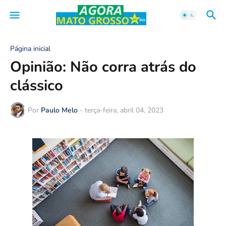
Página inicial
Opinião: Não corra atrás do
clássico
Por
Paulo Melo
-
terça-feira, abril 04, 2023