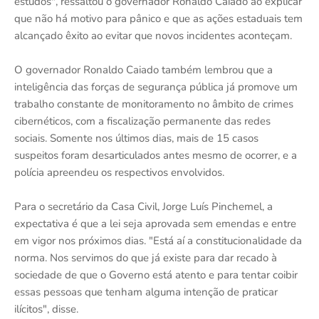
estudos", ressaltou o governador Ronaldo Caiado ao explicar
que não há motivo para pânico e que as ações estaduais tem
alcançado êxito ao evitar que novos incidentes aconteçam.
O governador Ronaldo Caiado também lembrou que a
inteligência das forças de segurança pública já promove um
trabalho constante de monitoramento no âmbito de crimes
cibernéticos, com a fiscalização permanente das redes
sociais. Somente nos últimos dias, mais de 15 casos
suspeitos foram desarticulados antes mesmo de ocorrer, e a
polícia apreendeu os respectivos envolvidos.
Para o secretário da Casa Civil, Jorge Luís Pinchemel, a
expectativa é que a lei seja aprovada sem emendas e entre
em vigor nos próximos dias. "Está aí a constitucionalidade da
norma. Nos servimos do que já existe para dar recado à
sociedade de que o Governo está atento e para tentar coibir
essas pessoas que tenham alguma intenção de praticar
ilícitos", disse.