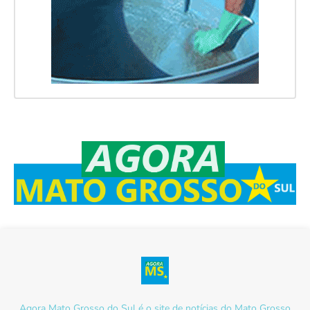
Agora Mato Grosso do Sul é o site de notícias do Mato Grosso