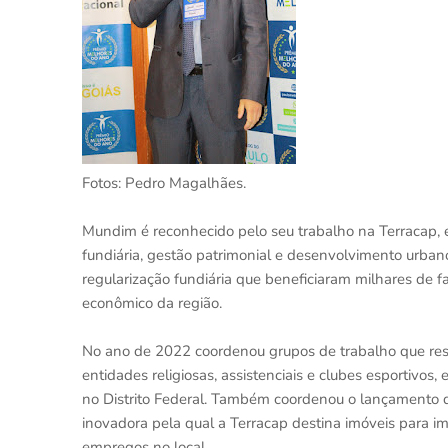
Fotos: Pedro Magalhães.
Mundim é reconhecido pelo seu trabalho na Terracap, e
fundiária, gestão patrimonial e desenvolvimento urban
regularização fundiária que beneficiaram milhares de f
econômico da região.
No ano de 2022 coordenou grupos de trabalho que resu
entidades religiosas, assistenciais e clubes esportivos,
no Distrito Federal. Também coordenou o lançamento d
inovadora pela qual a Terracap destina imóveis para 
empregos no local.