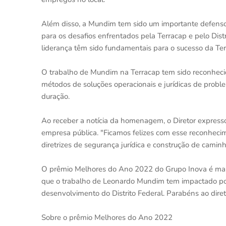
Além disso, a Mundim tem sido um importante defenso
para os desafios enfrentados pela Terracap e pelo Dist
liderança têm sido fundamentais para o sucesso da Ter
O trabalho de Mundim na Terracap tem sido reconhecid
métodos de soluções operacionais e jurídicas de proble
duração.
Ao receber a notícia da homenagem, o Diretor express
empresa pública. "Ficamos felizes com esse reconheci
diretrizes de segurança jurídica e construção de cami
O prêmio Melhores do Ano 2022 do Grupo Inova é mais
que o trabalho de Leonardo Mundim tem impactado pos
desenvolvimento do Distrito Federal. Parabéns ao dire
Sobre o prêmio Melhores do Ano 2022