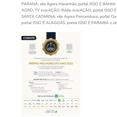
PARANÁ; site Agora Maranhão; portal ISSO É BAHIA; P
AGRO; TV inovAÇÃO; Rádio inovAÇÃO; portal ISSO É T
SANTA CATARINA; site Agora Pernambuco; portal Correio
portal ISSO É ALAGOAS; portal ISSO É PARAIBA e s