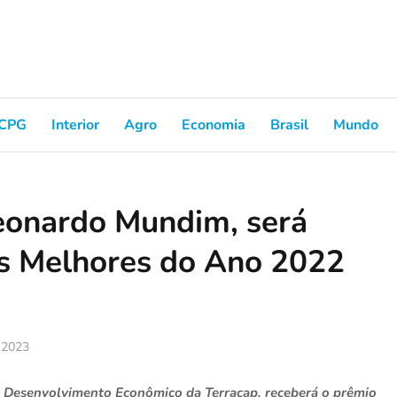
CPG
Interior
Agro
Economia
Brasil
Mundo
Leonardo Mundim, será
s Melhores do Ano 2022
, 2023
e Desenvolvimento Econômico da Terracap, receberá o prêmio