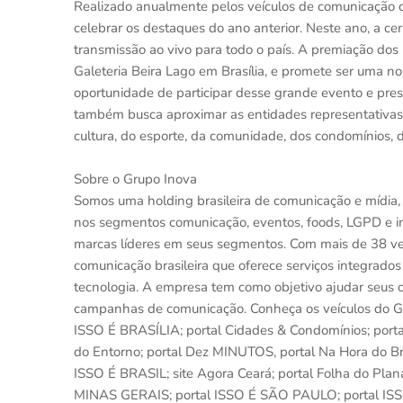
Realizado anualmente pelos veículos de comunicação d
celebrar os destaques do ano anterior. Neste ano, a ce
transmissão ao vivo para todo o país. A premiação dos
Galeteria Beira Lago em Brasília, e promete ser uma no
oportunidade de participar desse grande evento e prest
também busca aproximar as entidades representativas em
cultura, do esporte, da comunidade, dos condomínios, d
Sobre o Grupo Inova
Somos uma holding brasileira de comunicação e mídia, 
nos segmentos comunicação, eventos, foods, LGPD e im
marcas líderes em seus segmentos. Com mais de 38 ve
comunicação brasileira que oferece serviços integrados
tecnologia. A empresa tem como objetivo ajudar seus c
campanhas de comunicação. Conheça os veículos do Gru
ISSO É BRASÍLIA; portal Cidades & Condomínios; porta
do Entorno; portal Dez MINUTOS, portal Na Hora do Br
ISSO É BRASIL; site Agora Ceará; portal Folha do Planal
MINAS GERAIS; portal ISSO É SÃO PAULO; portal ISSO 