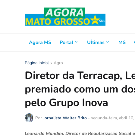
Agora MS
Portal
Uĺtimas
MS
Página inicial
Agro
Diretor da Terracap, 
premiado como um do
pelo Grupo Inova
Por
Jornalista Walter Brito
-
segunda-feira, abril 10
Leonardo Mundim, Diretor de Regularização Social 