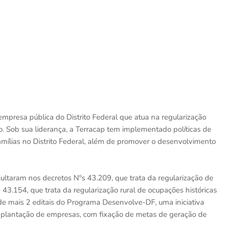
mpresa pública do Distrito Federal que atua na regularização
o. Sob sua liderança, a Terracap tem implementado políticas de
amílias no Distrito Federal, além de promover o desenvolvimento
ltaram nos decretos Nºs 43.209, que trata da regularização de
 e 43.154, que trata da regularização rural de ocupações históricas
e mais 2 editais do Programa Desenvolve-DF, uma iniciativa
implantação de empresas, com fixação de metas de geração de