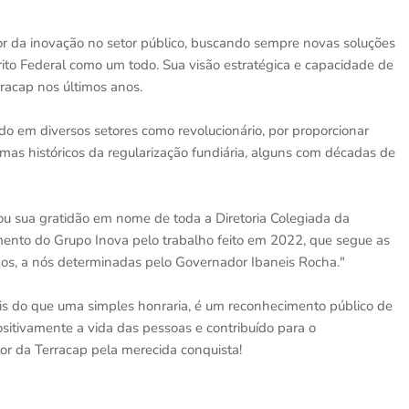
r da inovação no setor público, buscando sempre novas soluções
rito Federal como um todo. Sua visão estratégica e capacidade de
racap nos últimos anos.
o em diversos setores como revolucionário, por proporcionar
mas históricos da regularização fundiária, alguns com décadas de
ou sua gratidão em nome de toda a Diretoria Colegiada da
mento do Grupo Inova pelo trabalho feito em 2022, que segue as
nhos, a nós determinadas pelo Governador Ibaneis Rocha."
 do que uma simples honraria, é um reconhecimento público de
itivamente a vida das pessoas e contribuído para o
tor da Terracap pela merecida conquista!