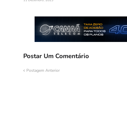
11 Dezembro, 2023
Postar Um Comentário
Postagem Anterior