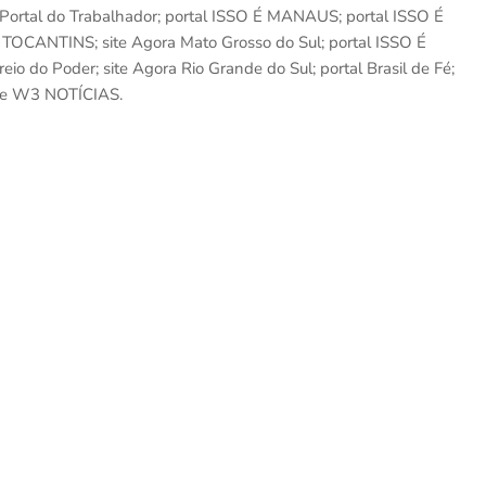
ortal do Trabalhador; portal ISSO É MANAUS; portal ISSO É
OCANTINS; site Agora Mato Grosso do Sul; portal ISSO É
 do Poder; site Agora Rio Grande do Sul; portal Brasil de Fé;
ite W3 NOTÍCIAS.