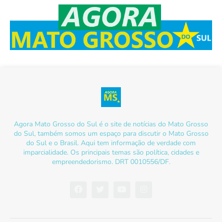
Agora Mato Grosso do Sul é o site de notícias do Mato Grosso
do Sul, também somos um espaço para discutir o Mato Grosso
do Sul e o Brasil. Aqui tem informação de verdade com
imparcialidade. Os principais temas são política, cidades e
empreendedorismo. DRT 0010556/DF.