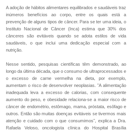
A adoção de hábitos alimentares equilibrados e saudáveis traz
inúmeros benefícios ao corpo, entre os quais está a
prevenção de alguns tipos de câncer. Para se ter uma ideia, o
Instituto Nacional de Câncer (Inca) estima que 30% dos
cânceres são evitáveis quando se adota estilos de vida
saudáveis, o que inclui uma dedicação especial com a
nutrição.
Nesse sentido, pesquisas científicas têm demonstrado, ao
longo da última década, que o consumo de ultraprocessados e
o excesso de carne vermelha na dieta, por exemplo,
aumentam o risco de desenvolver neoplasias. "A alimentação
inadequada leva a excesso de calorias, com consequente
aumento do peso, e obesidade relaciona-se a maior risco de
câncer de endométrio, estômago, mama, próstata, esôfago e
outros. Então são muitas doenças evitáveis se tivermos mais
atenção e cuidado com o que consumimos", explica a Dra.
Rafaela Veloso, oncologista clínica do Hospital Brasília