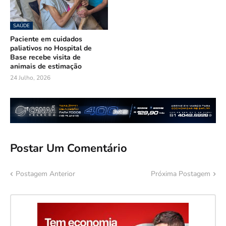
SAÚDE
Paciente em cuidados
paliativos no Hospital de
Base recebe visita de
animais de estimação
24 Julho, 2026
Postar Um Comentário
Postagem Anterior
Próxima Postagem