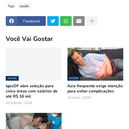
Tags
saúde
Facebook
Você Vai Gostar
SAÚDE
SAÚDE
IgesDF abre seleção para
Azia frequente exige atenção
cinco áreas com salários de
para evitar complicações
até R$ 16 mil
24 Julho, 2026
03 Agosto, 2026