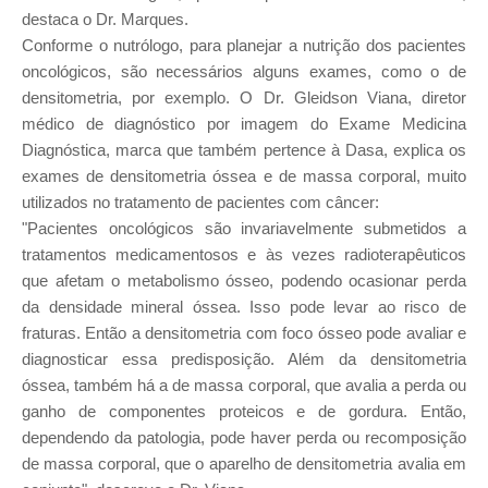
destaca o Dr. Marques.
Conforme o nutrólogo, para planejar a nutrição dos pacientes
oncológicos, são necessários alguns exames, como o de
densitometria, por exemplo. O Dr. Gleidson Viana, diretor
médico de diagnóstico por imagem do Exame Medicina
Diagnóstica, marca que também pertence à Dasa, explica os
exames de densitometria óssea e de massa corporal, muito
utilizados no tratamento de pacientes com câncer:
"Pacientes oncológicos são invariavelmente submetidos a
tratamentos medicamentosos e às vezes radioterapêuticos
que afetam o metabolismo ósseo, podendo ocasionar perda
da densidade mineral óssea. Isso pode levar ao risco de
fraturas. Então a densitometria com foco ósseo pode avaliar e
diagnosticar essa predisposição. Além da densitometria
óssea, também há a de massa corporal, que avalia a perda ou
ganho de componentes proteicos e de gordura. Então,
dependendo da patologia, pode haver perda ou recomposição
de massa corporal, que o aparelho de densitometria avalia em