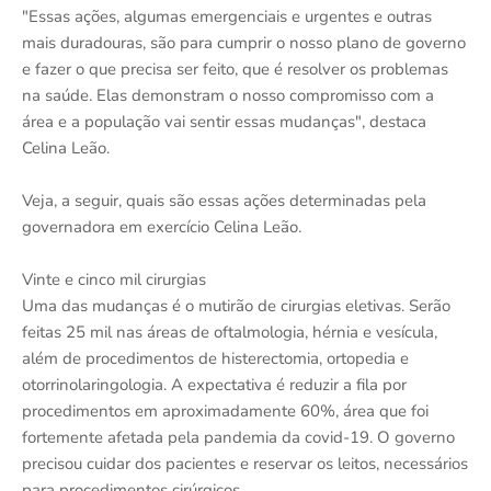
"Essas ações, algumas emergenciais e urgentes e outras
mais duradouras, são para cumprir o nosso plano de governo
e fazer o que precisa ser feito, que é resolver os problemas
na saúde. Elas demonstram o nosso compromisso com a
área e a população vai sentir essas mudanças", destaca
Celina Leão.
Veja, a seguir, quais são essas ações determinadas pela
governadora em exercício Celina Leão.
Vinte e cinco mil cirurgias
Uma das mudanças é o mutirão de cirurgias eletivas. Serão
feitas 25 mil nas áreas de oftalmologia, hérnia e vesícula,
além de procedimentos de histerectomia, ortopedia e
otorrinolaringologia. A expectativa é reduzir a fila por
procedimentos em aproximadamente 60%, área que foi
fortemente afetada pela pandemia da covid-19. O governo
precisou cuidar dos pacientes e reservar os leitos, necessários
para procedimentos cirúrgicos.