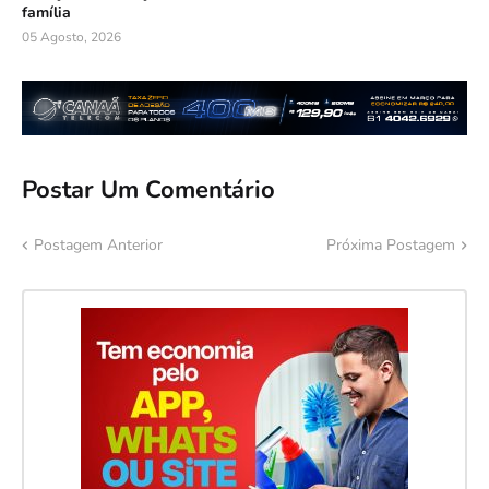
família
05 Agosto, 2026
Postar Um Comentário
Postagem Anterior
Próxima Postagem