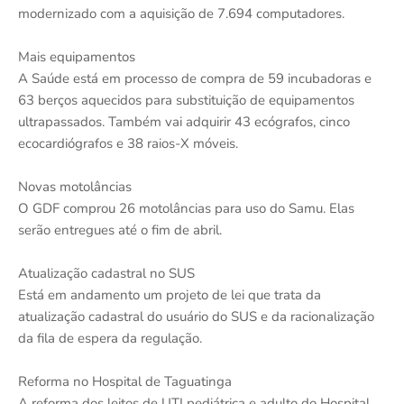
modernizado com a aquisição de 7.694 computadores.
Mais equipamentos
A Saúde está em processo de compra de 59 incubadoras e
63 berços aquecidos para substituição de equipamentos
ultrapassados. Também vai adquirir 43 ecógrafos, cinco
ecocardiógrafos e 38 raios-X móveis.
Novas motolâncias
O GDF comprou 26 motolâncias para uso do Samu. Elas
serão entregues até o fim de abril.
Atualização cadastral no SUS
Está em andamento um projeto de lei que trata da
atualização cadastral do usuário do SUS e da racionalização
da fila de espera da regulação.
Reforma no Hospital de Taguatinga
A reforma dos leitos de UTI pediátrica e adulto do Hospital