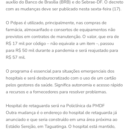
auxílio do Banco de Brasília (BRB) e do Sebrae-DF. O decreto
com as mudanças deve ser publicado nesta sexta-feira (17).
O Pdpas é utilizado, principalmente, nas compras de
farmácia, almoxarifado e consertos de equipamentos não
previstos em contratos de manutenção. O valor, que era de
R$ 17 mil por código – não equivale a um item –, passou
para R$ 50 mil durante a pandemia e será reajustado para
R$ 57 mil.
O programa é essencial para situações emergenciais dos
hospitais e será desburocratizado com o uso de um cartão
pelos gestores da saúde. Significa autonomia e acesso rápido
a recursos e a fornecedores para resolver problemas.
Hospital de retaguarda será na Policlínica da PMDF
Outra mudança é o endereço do hospital de retaguarda já
anunciado e que seria construído em uma área próxima ao
Estádio Serejão, em Taguatinga. O hospital está mantido,