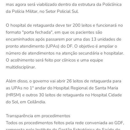
mas agora será viabilizado dentro da estrutura da Policlínica
da Polícia Militar, no Setor Policial Sul.
O hospital de retaguarda deve ter 200 leitos e funcionará no
formato "porta fechada", em que os pacientes são
encaminhados após passarem por uma das 13 unidades de
pronto atendimento (UPAs) do DF. O objetivo é ampliar o
número de atendimentos na atenção secundária e hospitalar.
O acolhimento será feito por clínicos e uma equipe
multidisciplinar.
Além disso, o governo vai abrir 26 leitos de retaguarda para
as UPAs no 1º andar do Hospital Regional de Santa Maria
(HRSM) e outros 30 leitos de retaguarda no Hospital Cidade
do Sol, em Ceilândia.
Transparência em procedimentos
Todos os procedimentos feitos pela rede conveniada ao GDF,
composta pelo Instituto de Gestão Estratégica de Saúde do