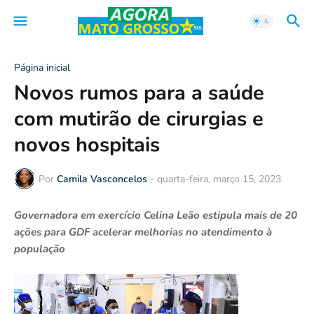
Página inicial
Novos rumos para a saúde
com mutirão de cirurgias e
novos hospitais
Por
Camila Vasconcelos
-
quarta-feira, março 15, 2023
Governadora em exercício Celina Leão estipula mais de 20
ações para GDF acelerar melhorias no atendimento à
população