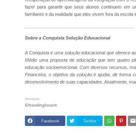
fazer para garantir que seus alunos continuem em u
familiares e da realidade que eles vivem fora da escol
_____________________________________________
Sobre a Conquista Solução Educacional
A Conquista é uma solução educacional que oferece ao
Médio uma proposta de educação que tem quatro pila
educação socioemocional. Com diversos recursos, mat
Financeira, o objetivo da solução é ajudar, de forma
desenvolvimento de suas capacidades. Atualmente, mais 
Destaques
6/trending/recent
Facebook
Twitter