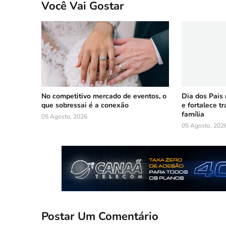
Você Vai Gostar
No competitivo mercado de eventos, o
Dia dos Pais
que sobressai é a conexão
e fortalece t
família
05 Agosto, 2026
05 Agosto, 202
Postar Um Comentário