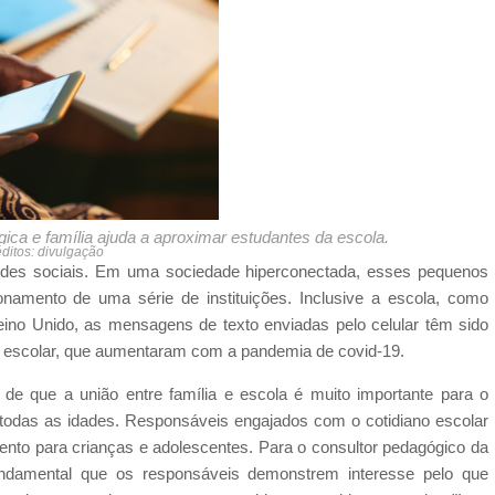
ca e família ajuda a aproximar estudantes da escola.
ditos: divulgação
des sociais. Em uma sociedade hiperconectada, esses pequenos
onamento de uma série de instituições. Inclusive a escola, como
ino Unido, as mensagens de texto enviadas pelo celular têm sido
o escolar, que aumentaram com a pandemia de covid-19.
e que a união entre família e escola é muito importante para o
todas as idades. Responsáveis engajados com o cotidiano escolar
nto para crianças e adolescentes. Para o consultor pedagógico da
undamental que os responsáveis demonstrem interesse pelo que