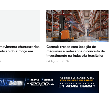
 movimenta churrascarias
Carmak cresce com locação de
radição do almoço em
máquinas e redesenha o conceito de
investimento na indústria brasileira
6
04 Agosto, 2026