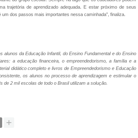
ma trajetória de aprendizado adequada. E estar próximo de seus
a é um dos passos mais importantes nessa caminhada”, finaliza.
s alunos da Educação Infantil, do Ensino Fundamental e do Ensino
res: a educação financeira, o empreendedorismo, a família e a
erial didático completo e livros de Empreendedorismo e Educação
 consistente, os alunos no processo de aprendizagem e estimular o
de 2 mil escolas de todo o Brasil utilizam a solução.