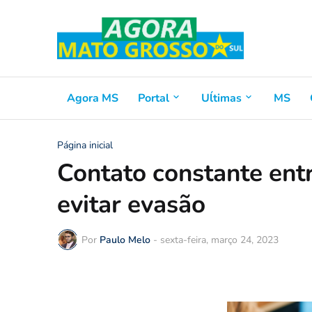
Agora MS
Portal
Uĺtimas
MS
Página inicial
Contato constante entr
evitar evasão
Por
Paulo Melo
-
sexta-feira, março 24, 2023