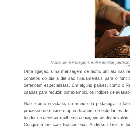
Troca de mensagens entre equipe pedagógi
Cré
Uma ligação, uma mensagem de texto, um alô nas re
contatos do dia a dia são fundamentais para o funci
defendem especialistas. Em alguns países, como o Re
usadas para reduzir, por exemplo, os índices de evasã
Não é uma novidade, no mundo da pedagogia, o fato d
processo de ensino e aprendizagem de estudantes de 
tendem a oferecer melhores condições de desenvolvime
Conquista Solução Educacional, Anderson Leal, é f