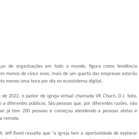
ças de organizações em todo o mundo, figura como tendência
, em menos de cinco anos, mais de um quarto das empresas estarão
o menos uma hora por dia no ecossistema digital.
 de 2022, o pastor de igreja virtual chamada VR Chuch, D.J. Soto,
a diferentes públicos. São pessoas que, por diferentes razões, não
ual já tem 200 pessoas e começou atendendo a pessoas ateias e
ma remota.
h
, Jeff Reed ressalta que "a igreja tem a oportunidade de explorar