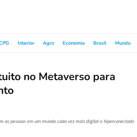
CPG
Interior
Agro
Economia
Brasil
Mundo
tuito no Metaverso para
nto
 com as pessoas em um mundo cada vez mais digital e hiperconectado