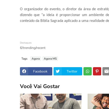
O organizador do evento, o diretor da área de estraté
dizendo que "a ideia é proporcionar um ambiente de 
conteúdo da Bíblia Sagrada aplicado a uma realidade 
Destaques
6/trending/recent
Tags
Agora
Agora MS
Facebook
Twitter
Você Vai Gostar