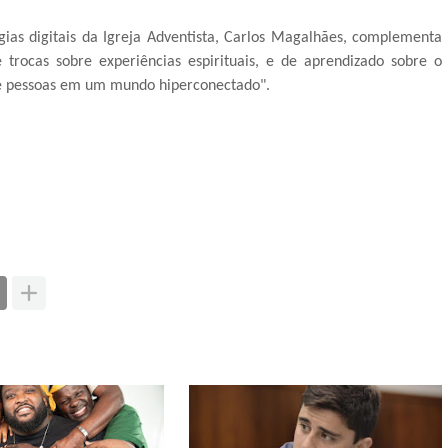
gias digitais da Igreja Adventista, Carlos Magalhães, complementa
trocas sobre experiências espirituais, e de aprendizado sobre o
de pessoas em um mundo hiperconectado".