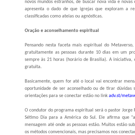
novos mundos estranhos, de buscar nova vida e novas c
apresenta o dado de que igrejas que exploram a re
classificadas como ateias ou agnósticas.
Oração e aconselhamento espiritual
Pensando nesta faceta mais espiritual do Metaverso,
gratuitamente as pessoas durante 10 dias em um pro
sempre às 21 horas (horário de Brasília). A iniciativ
gratuita.
Basicamente, quem for até o local vai encontrar men
oportunidade de ser aconselhado ou de tirar dúvidas 
orientações para se conectar estão no link
adv.st/metav
O condutor do programa espiritual será o pastor Jorge
Sétimo Dia para a América do Sul. Ele afirma que "a 
mensagem até onde as pessoas estão. Muitos estão sub
os métodos convencionais, mas precisamos nos conecta