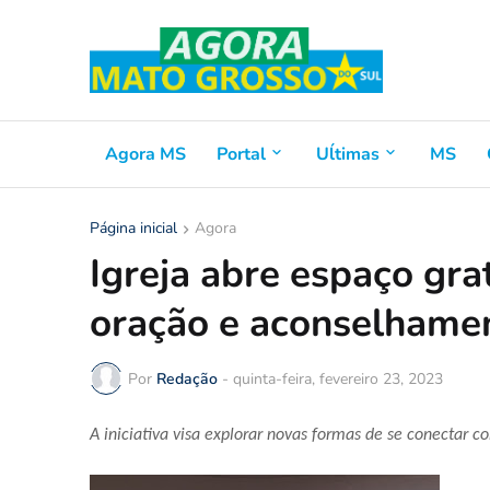
Agora MS
Portal
Uĺtimas
MS
Página inicial
Agora
Igreja abre espaço gra
oração e aconselhame
Por
Redação
-
quinta-feira, fevereiro 23, 2023
A iniciativa visa explorar novas formas de se conectar