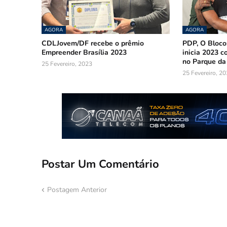
AGORA
AGORA
CDLJovem/DF recebe o prêmio
PDP, O Bloco
Empreender Brasília 2023
inicia 2023 
no Parque da
25 Fevereiro, 2023
25 Fevereiro, 2
Postar Um Comentário
Postagem Anterior