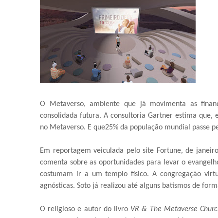
O Metaverso, ambiente que já movimenta as finan
consolidada futura. A consultoria Gartner estima que
no Metaverso. E que25% da população mundial passe pel
Em reportagem veiculada pelo site Fortune, de janeiro
comenta sobre as oportunidades para levar o evangelho 
costumam ir a um templo físico. A congregação virt
agnósticas. Soto já realizou até alguns batismos de for
O religioso e autor do livro
VR & The Metaverse Churc