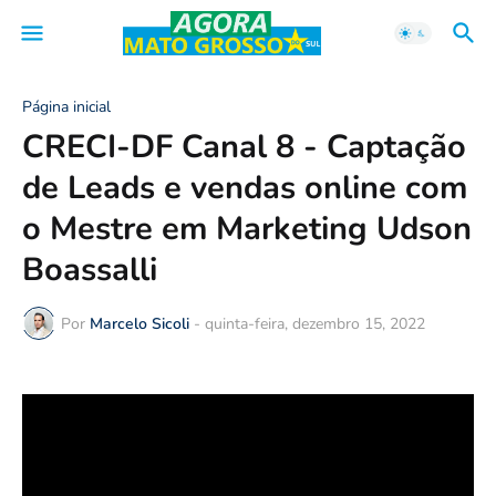
Página inicial
CRECI-DF Canal 8 - Captação
de Leads e vendas online com
o Mestre em Marketing Udson
Boassalli
Por
Marcelo Sicoli
-
quinta-feira, dezembro 15, 2022