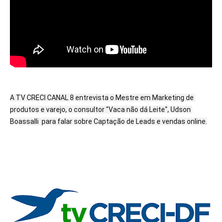
A TV CRECI CANAL 8 entrevista o Mestre em Marketing de 
produtos e varejo, o consultor "Vaca não dá Leite", Udson 
Boassalli  para falar sobre Captação de Leads e vendas online.