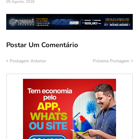
05 Agosto, 2026
Postar Um Comentário
Postagem Anterior
Próxima Postagem