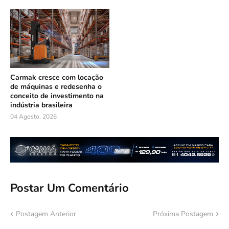
Carmak cresce com locação
de máquinas e redesenha o
conceito de investimento na
indústria brasileira
04 Agosto, 2026
Postar Um Comentário
Postagem Anterior
Próxima Postagem