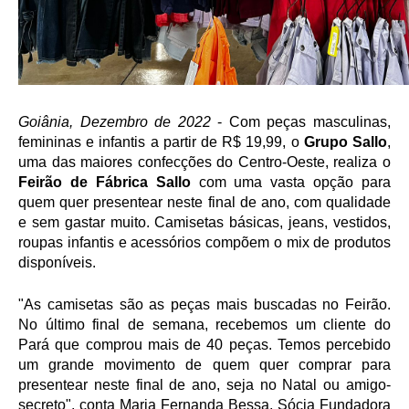
Goiânia, Dezembro de 2022
 - Com peças masculinas, 
femininas e infantis a partir de R$ 19,99, o 
Grupo Sallo
, 
uma das maiores confecções do Centro-Oeste, realiza o 
Feirão de Fábrica Sallo
 com uma vasta opção para 
quem quer presentear neste final de ano, com qualidade 
e sem gastar muito. Camisetas básicas, jeans, vestidos, 
roupas infantis e acessórios compõem o mix de produtos 
disponíveis.
"As camisetas são as peças mais buscadas no Feirão. 
No último final de semana, recebemos um cliente do 
Pará que comprou mais de 40 peças. Temos percebido 
um grande movimento de quem quer comprar para 
presentear neste final de ano, seja no Natal ou amigo-
secreto", conta Maria Fernanda Bessa, Sócia Fundadora 