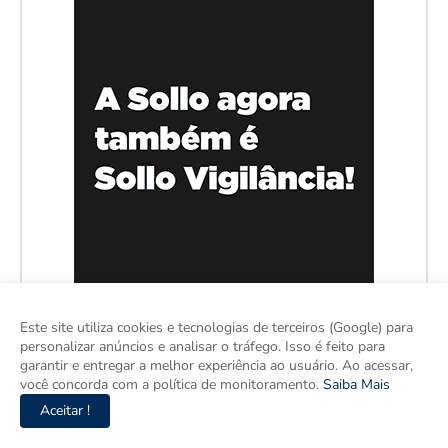
Este site utiliza cookies e tecnologias de terceiros (Google) para
personalizar anúncios e analisar o tráfego. Isso é feito para
garantir e entregar a melhor experiência ao usuário. Ao acessar,
você concorda com a política de monitoramento.
Saiba Mais
Aceitar !