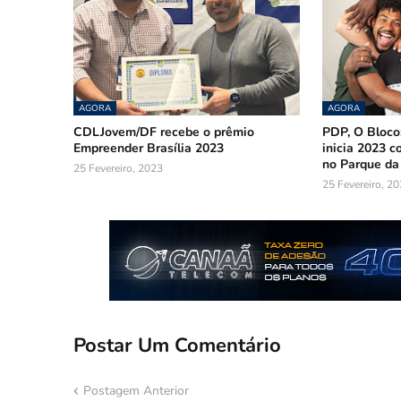
AGORA
AGORA
CDLJovem/DF recebe o prêmio
PDP, O Bloco
Empreender Brasília 2023
inicia 2023 
no Parque da
25 Fevereiro, 2023
25 Fevereiro, 2
Postar Um Comentário
Postagem Anterior