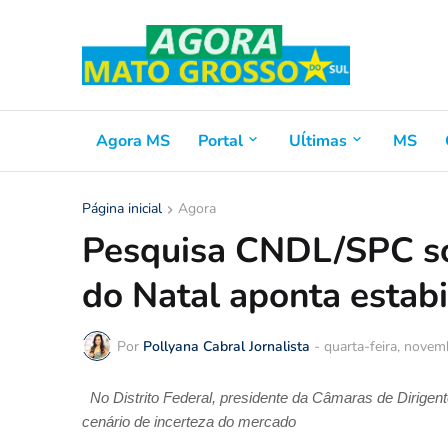
Agora MS
Portal
Uĺtimas
MS
Página inicial
Agora
Pesquisa CNDL/SPC so
do Natal aponta estab
Por
Pollyana Cabral Jornalista
-
quarta-feira, novem
No Distrito Federal, presidente da Câmaras de Dirigente
cenário de incerteza do mercado