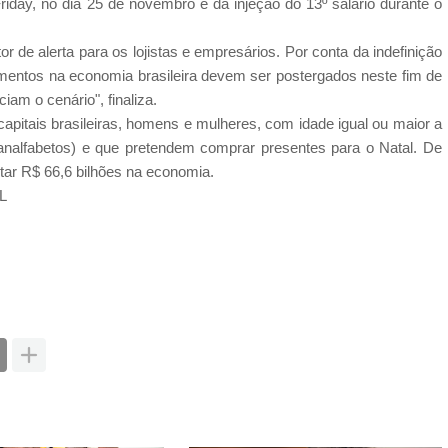
riday, no dia 25 de novembro e da injeção do 13º salário durante o
 de alerta para os lojistas e empresários. Por conta da indefinição
imentos na economia brasileira devem ser postergados neste fim de
iam o cenário", finaliza.
itais brasileiras, homens e mulheres, com idade igual ou maior a
analfabetos) e que pretendem comprar presentes para o Natal. De
etar R$ 66,6 bilhões na economia.
XL