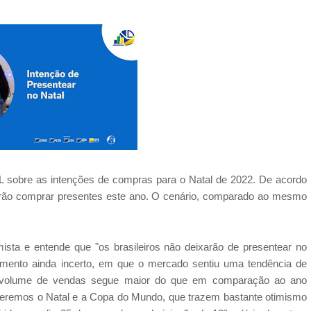
NDL sobre as intenções de compras para o Natal de 2022. De acordo
erão comprar presentes este ano. O cenário, comparado ao mesmo
mista e entende que "os brasileiros não deixarão de presentear no
mento ainda incerto, em que o mercado sentiu uma tendência de
 o volume de vendas segue maior do que em comparação ao ano
 teremos o Natal e a Copa do Mundo, que trazem bastante otimismo