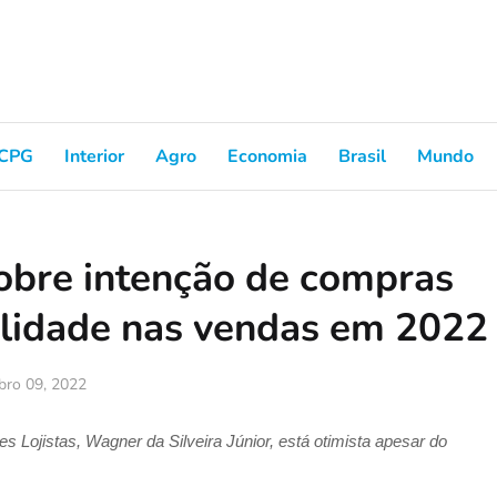
CPG
Interior
Agro
Economia
Brasil
Mundo
bre intenção de compras
ilidade nas vendas em 2022
bro 09, 2022
s Lojistas, Wagner da Silveira Júnior, está otimista apesar do