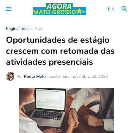
Página inicial
Agro
Oportunidades de estágio
crescem com retomada das
atividades presenciais
Por
Paulo Melo
-
sexta-feira, novembro 18, 2022