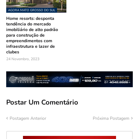
AGORA MATO GROSSO DO SUL
Home resorts: desponta
tendência do mercado
imobiliário de alto padrão
para construção de
empreendimentos com
infraestrutura e lazer de
clubes
24 Novembro, 2023
Postar Um Comentário
Postagem Anterior
Próxima Postagem