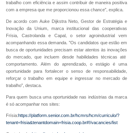
trabalho com eficiência e assim contribuir de maneira positiva
com a empresa que me proporcionou essa chance”, explica.
De acordo com Auke Dijkstra Neto, Gestor de Estratégia e
Inovação da Unium, marca institucional das cooperativas
Frísia, Castrolanda e Capal, o setor agroindustrial vem
acompanhando essa demanda. ”Os candidatos que estão em
busca de oportunidades precisam estar atentos às inovações
do mercado, que incluem desde habilidades técnicas até
comportamento. Além do aprendizado, o estágio é uma
oportunidade para fortalecer o senso de responsabilidade,
reforçar o trabalho em equipe e ingressar no mercado de
trabalho”, destaca.
Para quem busca uma oportunidade nas indústrias da marca
é só acompanhar nos sites:
Frísia:
https://platform.senior.com.br/hcmrs/hcm/curriculo/?
tenant=frisia&tenantdomain=frisia.coop.br#!/vacancies/list