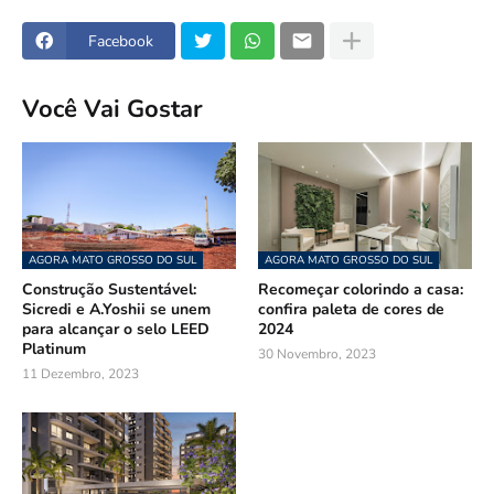
Facebook
Você Vai Gostar
AGORA MATO GROSSO DO SUL
AGORA MATO GROSSO DO SUL
Construção Sustentável:
Recomeçar colorindo a casa:
Sicredi e A.Yoshii se unem
confira paleta de cores de
para alcançar o selo LEED
2024
Platinum
30 Novembro, 2023
11 Dezembro, 2023