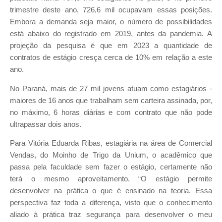
trimestre deste ano, 726,6 mil ocupavam essas posições.
Embora a demanda seja maior, o número de possibilidades
está abaixo do registrado em 2019, antes da pandemia. A
projeção da pesquisa é que em 2023 a quantidade de
contratos de estágio cresça cerca de 10% em relação a este
ano.
No Paraná, mais de 27 mil jovens atuam como estagiários -
maiores de 16 anos que trabalham sem carteira assinada, por,
no máximo, 6 horas diárias e com contrato que não pode
ultrapassar dois anos.
Para Vitória Eduarda Ribas, estagiária na área de Comercial
Vendas, do Moinho de Trigo da Unium, o acadêmico que
passa pela faculdade sem fazer o estágio, certamente não
terá o mesmo aproveitamento. “O estágio permite
desenvolver na prática o que é ensinado na teoria. Essa
perspectiva faz toda a diferença, visto que o conhecimento
aliado à prática traz segurança para desenvolver o meu