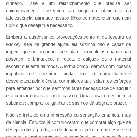
dinheiro. Esse é um relacionamento que precisa ser
cuidadosamente construído, ao longo da infância e da
adolescência, para que nossos filhos compreendam que nem
tudo o que desejam é necessário.
Embora a ausência de provocações,como a da tesoura do
Mickey, seja de grande ajuda, ela sozinha não é capaz de
impedir que os pequenos se sintam incompletos quando não
possuem o brinquedo, a roupa, o calçado ou o material
escolar que está na moda. A forma como lidamos com nossos
impulsos de consumo ainda não foi completamente
desvendada pela ciência, por maiores que sejam os esforços
para entender por que sentimos tanta necessidade de adquirir
e acumular coisas ao longo da vida. Uma coisa, no entanto, já
sabemos: comprar ou ganhar coisas nos dá alegria e prazer.
Não se trata de uma impressão ou sensação empírica, mas
de ciência. Estudos já comprovaram que comprar algo que se
deseja induz à produção de dopamina pelo cérebro. Esse é o
mesmo neurotransmissor responsável pela sensação de