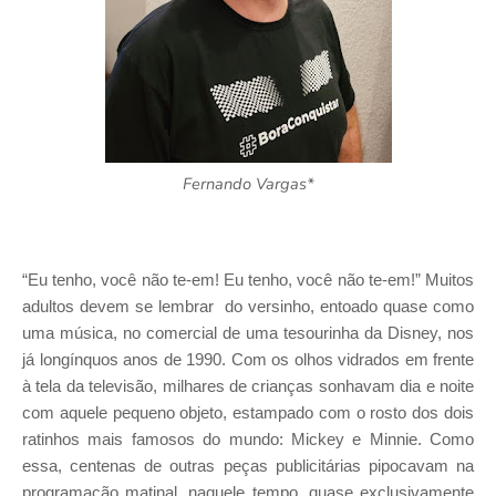
Fernando Vargas*
“Eu tenho, você não te-em! Eu tenho, você não te-em!” Muitos
adultos devem se lembrar do versinho, entoado quase como
uma música, no comercial de uma tesourinha da Disney, nos
já longínquos anos de 1990. Com os olhos vidrados em frente
à tela da televisão, milhares de crianças sonhavam dia e noite
com aquele pequeno objeto, estampado com o rosto dos dois
ratinhos mais famosos do mundo: Mickey e Minnie. Como
essa, centenas de outras peças publicitárias pipocavam na
programação matinal, naquele tempo, quase exclusivamente