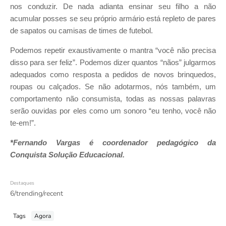
nos conduzir. De nada adianta ensinar seu filho a não
acumular posses se seu próprio armário está repleto de pares
de sapatos ou camisas de times de futebol.
Podemos repetir exaustivamente o mantra “você não precisa
disso para ser feliz”. Podemos dizer quantos “nãos” julgarmos
adequados como resposta a pedidos de novos brinquedos,
roupas ou calçados. Se não adotarmos, nós também, um
comportamento não consumista, todas as nossas palavras
serão ouvidas por eles como um sonoro “eu tenho, você não
te-em!”.
*Fernando Vargas é coordenador pedagógico da
Conquista Solução Educacional.
Destaques
6/trending/recent
Tags
Agora