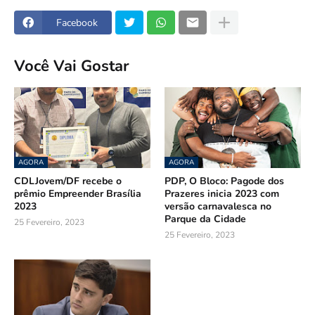
Facebook
Você Vai Gostar
AGORA
AGORA
CDLJovem/DF recebe o
PDP, O Bloco: Pagode dos
prêmio Empreender Brasília
Prazeres inicia 2023 com
2023
versão carnavalesca no
Parque da Cidade
25 Fevereiro, 2023
25 Fevereiro, 2023