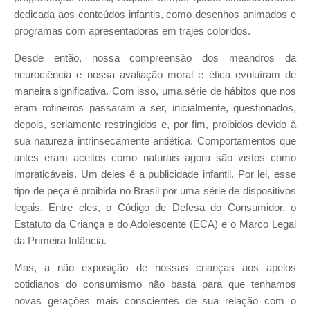
dedicada aos conteúdos infantis, como desenhos animados e
programas com apresentadoras em trajes coloridos.
Desde então, nossa compreensão dos meandros da
neurociência e nossa avaliação moral e ética evoluíram de
maneira significativa. Com isso, uma série de hábitos que nos
eram rotineiros passaram a ser, inicialmente, questionados,
depois, seriamente restringidos e, por fim, proibidos devido à
sua natureza intrinsecamente antiética. Comportamentos que
antes eram aceitos como naturais agora são vistos como
impraticáveis. Um deles é a publicidade infantil. Por lei, esse
tipo de peça é proibida no Brasil por uma série de dispositivos
legais. Entre eles, o Código de Defesa do Consumidor, o
Estatuto da Criança e do Adolescente (ECA) e o Marco Legal
da Primeira Infância.
Mas, a não exposição de nossas crianças aos apelos
cotidianos do consumismo não basta para que tenhamos
novas gerações mais conscientes de sua relação com o