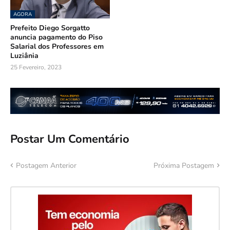
AGORA
Prefeito Diego Sorgatto
anuncia pagamento do Piso
Salarial dos Professores em
Luziânia
25 Fevereiro, 2023
Postar Um Comentário
Postagem Anterior
Próxima Postagem