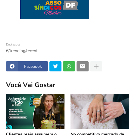
Destaques
6/trending/recent
Facebook
Você Vai Gostar
Clientes reais assumem o
No competitivo mercado de