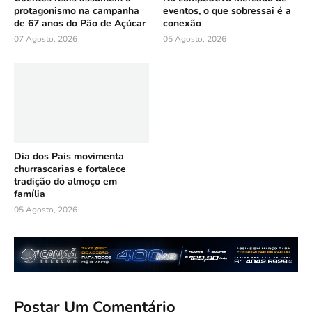
protagonismo na campanha
eventos, o que sobressai é a
de 67 anos do Pão de Açúcar
conexão
07 Agosto, 2026
05 Agosto, 2026
Dia dos Pais movimenta
churrascarias e fortalece
tradição do almoço em
família
05 Agosto, 2026
Postar Um Comentário