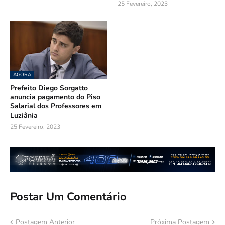
25 Fevereiro, 2023
AGORA
Prefeito Diego Sorgatto
anuncia pagamento do Piso
Salarial dos Professores em
Luziânia
25 Fevereiro, 2023
Postar Um Comentário
Postagem Anterior
Próxima Postagem