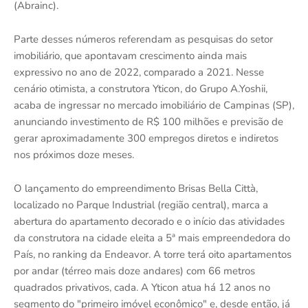
(Abrainc).
Parte desses números referendam as pesquisas do setor
imobiliário, que apontavam crescimento ainda mais
expressivo no ano de 2022, comparado a 2021. Nesse
cenário otimista, a construtora Yticon, do Grupo A.Yoshii,
acaba de ingressar no mercado imobiliário de Campinas (SP),
anunciando investimento de R$ 100 milhões e previsão de
gerar aproximadamente 300 empregos diretos e indiretos
nos próximos doze meses.
O lançamento do empreendimento Brisas Bella Città,
localizado no Parque Industrial (região central), marca a
abertura do apartamento decorado e o início das atividades
da construtora na cidade eleita a 5ª mais empreendedora do
País, no ranking da Endeavor. A torre terá oito apartamentos
por andar (térreo mais doze andares) com 66 metros
quadrados privativos, cada. A Yticon atua há 12 anos no
segmento do "primeiro imóvel econômico" e, desde então, já