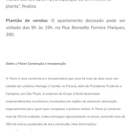
planta”, finaliza.
Plantão de vendas:
O apartamento decorado pode ser
visitado das 9h às 19h, na Rua Benedito Ferreira Marques,
390.
Sobre a Yticon Construção e Incorporação
A Yticon é uma construtora e incorporadora que atua há mais de doze anos nas
cidades de Londrina, Maringá e Cambé, no Paraná, além de Presidente Prudente e
Campinas, em São Paulo. A empresa do Grupo A.Yoshii desenvolve
empreendimentos econômicos, localizados em regiões de potencial valorização,
especialmente para quem quer conquistar o primeiro imóvel. A Yticon já construiu
mais de 5,9 mil unidades, todas entregues rigorosamente no prazo, somando mais de
550 mil metros quadrados de área construída. Mais informações: