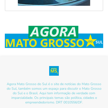
Agora Mato Grosso do Sul é o site de notícias do Mato Grosso
do Sul, também somos um espaço para discutir o Mato Grosso
do Sul e o Brasil. Aqui tem informação de verdade com
imparcialidade. Os principais temas são política, cidades e
empreendedorismo. DRT 0010556/DF.