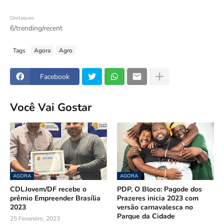
Destaques
6/trending/recent
Tags
Agora
Agro
Facebook
Você Vai Gostar
AGORA
AGORA
CDLJovem/DF recebe o
PDP, O Bloco: Pagode dos
prêmio Empreender Brasília
Prazeres inicia 2023 com
2023
versão carnavalesca no
Parque da Cidade
25 Fevereiro, 2023