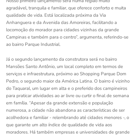
Nosso primeiro lançamento será numa região muito
agradável, tranquila e familiar, que oferece conforto e muita
qualidade de vida. Está localizada próxima da Via
Anhanguera e da Avenida das Amoreiras, facilitando a
locomoção do morador para cidades vizinhas da grande
Campinas e também para o centro”, argumenta, referindo-se
ao bairro Parque Industrial.
Já o segundo lançamento da construtora será no bairro
Mansões Santo Antônio, um local completo em termos de
serviços e infraestrutura, próximo ao Shopping Parque Dom
Pedro, o segundo maior da América Latina. O bairro é vizinho
do Taquaral, um lugar em alta e o preferido dos campineiros
para praticar atividades ao ar livre ou curtir o final de semana
em família. “Apesar da grande extensão e população
numerosa, a cidade não abandona as características de ser
acolhedora e familiar - relembrando até cidades menores -, o
que garante um alto índice de qualidade de vida aos
moradores. Há também empresas e universidades de grande