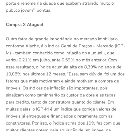
porte e renome na cidade que acabam atraindo muito o
público jovem”, pontua.
Compra X Aluguel
Outro fator de grande importância no mercado imobiliário,
conforme Aiache, é o Índice Geral de Preços – Mercado (IGP-
M) - também conhecido como inflação do aluguel -, que
variou 0,21% em julho, ante 0,59% no mês anterior. Com
esse resultado, o índice acumula alta de 8,39% no ano e de
10,08% nos últimos 12 meses. “Esse, sem dúvida, foi um dos
fatores que mais motivaram e ainda motivam a compra de
imóveis. Os índices de inflação são importantes, pois
sinalizam como caminharão os custos da obra e as taxas
para crédito, tanto da construtora quanto do cliente. Em
muitas delas, o IGP-M é um índice que corrige valores de
imóveis já entregues e financiados diretamente com as
construtoras. Por isso, o índice acima dos 10% faz com que
muitos clientes optem pela aquisição de um imóvel na