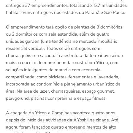
entregou 37 empreendimentos, totalizando 5,7 mil unidades
habitacionais entregues nos estados do Paraná e São Paulo.
O empreendimento terá opção de plantas de 3 dormitórios
ou 2 dormitórios com sala estendida, além de quatro
unidades garden (uma tendência no mercado imobiliário
residencial vertical). Todos serão entregues com
churrasqueira na sacada. Já a estrutura da torre inova ainda
mais o conceito de morar bem da construtora Yticon, com
soluções inteligentes de moradia com economia
compartilhada, como bicicletas, ferramentas e lavanderia,
incorporada ao condomínio e planejamento urbanístico da
área. Na área de lazer, churrasqueiras, espaço gourmet,
playgorund, piscinas com prainha e espaço fitness.
A chegada da Yticon a Campinas acontece quatro anos
depois do início das atividades da A.Yoshii na cidade. Até
agora, foram lançados quatro empreendimentos de alto