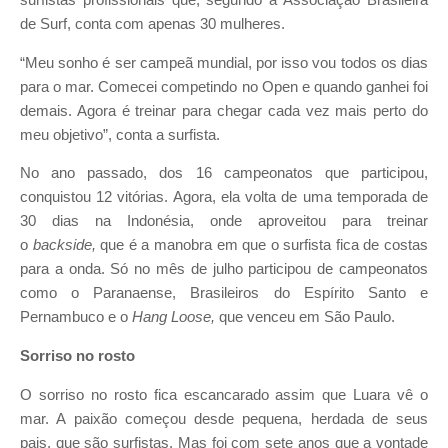
surfistas profissionais que, segundo a Associação Brasileira
de Surf, conta com apenas 30 mulheres.
“Meu sonho é ser campeã mundial, por isso vou todos os dias
para o mar. Comecei competindo no Open e quando ganhei foi
demais. Agora é treinar para chegar cada vez mais perto do
meu objetivo”, conta a surfista.
No ano passado, dos 16 campeonatos que participou,
conquistou 12 vitórias. Agora, ela volta de uma temporada de
30 dias na Indonésia, onde aproveitou para treinar
o
backside,
que é a manobra em que o surfista fica de costas
para a onda. Só no mês de julho participou de campeonatos
como o Paranaense, Brasileiros do Espírito Santo e
Pernambuco e o
Hang Loose,
que venceu em São Paulo.
Sorriso no rosto
O sorriso no rosto fica escancarado assim que Luara vê o
mar. A paixão começou desde pequena, herdada de seus
pais, que são surfistas. Mas foi com sete anos que a vontade