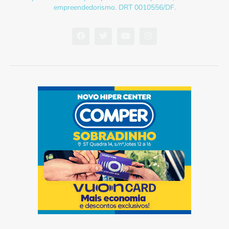
empreendedorismo. DRT 0010556/DF.