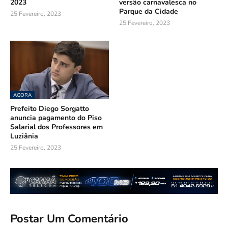
2023
versão carnavalesca no
Parque da Cidade
25 Fevereiro, 2023
25 Fevereiro, 2023
AGORA
Prefeito Diego Sorgatto
anuncia pagamento do Piso
Salarial dos Professores em
Luziânia
25 Fevereiro, 2023
Postar Um Comentário