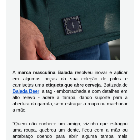
A 
marca masculina Balada
 resolveu inovar e aplicar 
em algumas peças da sua coleção de polos e 
camisetas uma 
etiqueta que abre cerveja
. 
Batizada de 
Balada Beer
, 
a tag - emborrachada e com detalhes em 
alto relevo - adere à tampa, dando suporte para a 
abertura da garrafa, sem estragar a roupa ou machucar 
a mão.
"Quem não conhece um amigo, vizinho que estragou 
uma roupa, quebrou um dente, ficou com a mão ou 
antebraço doendo para abrir alguma tampa mais 