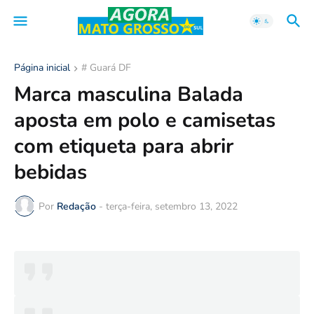
Página inicial
# Guará DF
Marca masculina Balada
aposta em polo e camisetas
com etiqueta para abrir
bebidas
Por
Redação
-
terça-feira, setembro 13, 2022