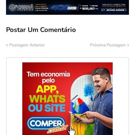
Postar Um Comentário
Postagem Anterior
Próxima Postagem