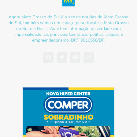
Agora Mato Grosso do Sul é o site de notícias do Mato Grosso
do Sul, também somos um espaço para discutir o Mato Grosso
do Sul e o Brasil. Aqui tem informação de verdade com
imparcialidade. Os principais temas são política, cidades e
empreendedorismo. DRT 0010556/DF.