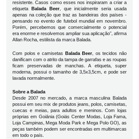
resistente. Casos como esses nos inspiraram a criar a 
etiqueta 
Balada Beer
, que inicialmente seria usada 
apenas na coleção que traz as bandeiras dos países - 
pensando no evento de futebol mundial em novembro. 
Porém, percebemos que comercialmente o potencial 
era enorme e resolvemos ampliar sua aplicação", afirma 
Allan Rocha, estilista da marca Balada.
Com polos e camisetas 
Balada Beer
, os tecidos não 
danificam com o atrito da tampa de garrafas e as roupas 
ficam preservadas de manchas. A etiqueta, super 
moderna, possui o tamanho de 3,5x3,5cm, e pode ser 
lavada normalmente.
Sobre a Balada
Desde 2007 no mercado, a marca masculina Balada 
possui em seu mix de produtos jeans, polos, camisetas, 
cuecas e meias, para adultos e meninos. Com lojas 
próprias em Goiânia (Goiás Center Modas, Loja Fama, 
Loja Campinas, Mega Moda Park e Mega Polo GO), as 
peças também podem ser encontradas em multimarcas 
em todo o país.