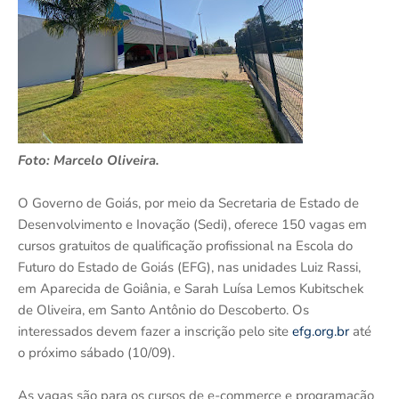
Foto: Marcelo Oliveira.
O Governo de Goiás, por meio da Secretaria de Estado de
Desenvolvimento e Inovação (Sedi), oferece 150 vagas em
cursos gratuitos de qualificação profissional na Escola do
Futuro do Estado de Goiás (EFG), nas unidades Luiz Rassi,
em Aparecida de Goiânia, e Sarah Luísa Lemos Kubitschek
de Oliveira, em Santo Antônio do Descoberto. Os
interessados devem fazer a inscrição pelo site
efg.org.br
até
o próximo sábado (10/09).
As vagas são para os cursos de e-commerce e programação