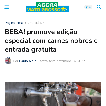
Página inicial
# Guará DF
BEBA! promove edição
especial com carnes nobres e
entrada gratuita
Por
Paulo Melo
-
sexta-feira, setembro 16, 2022