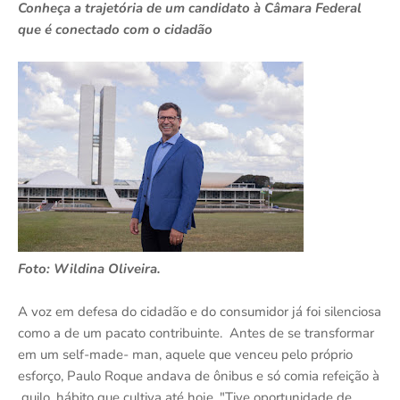
Conheça a trajetória de um candidato à Câmara Federal
que é conectado com o cidadão
Foto: Wildina Oliveira.
A voz em defesa do cidadão e do consumidor já foi silenciosa
como a de um pacato contribuinte. Antes de se transformar
em um self-made- man, aquele que venceu pelo próprio
esforço, Paulo Roque andava de ônibus e só comia refeição à
quilo, hábito que cultiva até hoje. "Tive oportunidade de