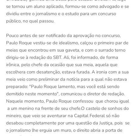
se tornou um aluno aplicado, formou-se como advogado e se
dividiu entre o jornalismo e o estudo para um concurso
público, no qual passou.
Pouco antes de ser notificado da aprovação no concurso,
Paulo Roque vestiu-se de idealismo, calçou o primeiro par de
meias que encontrou em sua gaveta, e com o surrado terno
dirigiu-se à redação do SBT. Ali, foi informado, de forma
irônica, pelo chefe da ocasião que sua meia, aquela que
escolhera com desatenção, estava furada. A ironia com a sua
meia veio como preliminar da notícia para a qual não estava
preparado: "Paulo Roque lamento, mas você está sendo
demitido neste momento", comunicou o diretor de redação.
Naquele momento, Paulo Roque confessou que chorou igual
a um menino na frente de seu chefe.O castelo de sonhos do
mineiro, que veio se aventurar na Capital Federal só não
desabou completamente por uma questão da Justiça, pois se
o jornalismo lhe erguia um muro, o direito abria a porta de