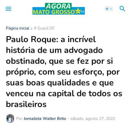
Página inicial
# Guará DF
Paulo Roque: a incrível
história de um advogado
obstinado, que se fez por si
próprio, com seu esforço, por
suas boas qualidades e que
venceu na capital de todos os
brasileiros
Por
Jornalista Walter Brito
-
sábado, agosto 27, 2022