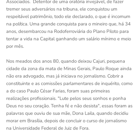
Associados. Detentor de uma oratória invejável, de fazer
tremer seus adversários na tribuna, ele conquistou um
respeitável patrimônio, todo ele declarado, o que é incomum
na política. Uma grande conquista para o mineiro que, há 34
anos, desembarcou na Rodoferroviária do Plano Piloto para
tentar a vida na Capital ganhando um salário mínimo e meio
por mês.
Nos meados dos anos 80, quando deixou Cajuri, pequena
cidade da zona da mata de Minas Gerais, Paulo Roque ainda
não era advogado, mas já iniciava no jornalismo. Cobrir a
constituinte e as comissões parlamentares de inquérito, como
a do caso Paulo César Farias, foram suas primeiras
realizações profissionais. "Lute pelos seus sonhos e ponha
Deus no seu coração. Tenha fé e não desista", essas foram as
palavras que ouviu de sua mãe, Dona Laila, quando decidiu
morar em Brasília, depois de concluir o curso de jornalismo
na Universidade Federal de Juiz de Fora.