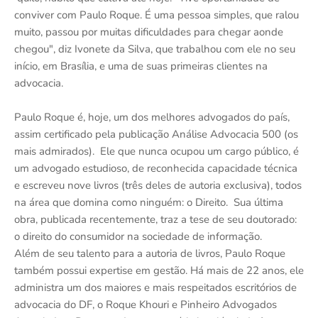
conviver com Paulo Roque. É uma pessoa simples, que ralou
muito, passou por muitas dificuldades para chegar aonde
chegou", diz Ivonete da Silva, que trabalhou com ele no seu
início, em Brasília, e uma de suas primeiras clientes na
advocacia.
Paulo Roque é, hoje, um dos melhores advogados do país,
assim certificado pela publicação Análise Advocacia 500 (os
mais admirados). Ele que nunca ocupou um cargo público, é
um advogado estudioso, de reconhecida capacidade técnica
e escreveu nove livros (três deles de autoria exclusiva), todos
na área que domina como ninguém: o Direito. Sua última
obra, publicada recentemente, traz a tese de seu doutorado:
o direito do consumidor na sociedade de informação.
Além de seu talento para a autoria de livros, Paulo Roque
também possui expertise em gestão. Há mais de 22 anos, ele
administra um dos maiores e mais respeitados escritórios de
advocacia do DF, o Roque Khouri e Pinheiro Advogados