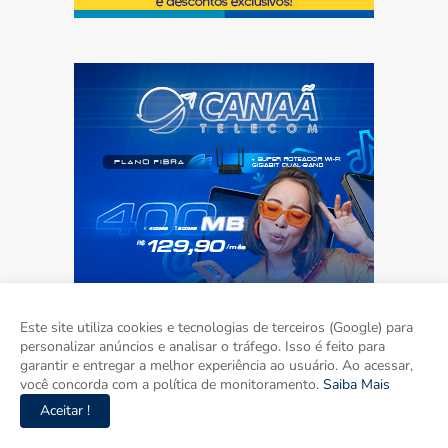
Este site utiliza cookies e tecnologias de terceiros (Google) para
personalizar anúncios e analisar o tráfego. Isso é feito para
garantir e entregar a melhor experiência ao usuário. Ao acessar,
você concorda com a política de monitoramento.
Saiba Mais
Aceitar !