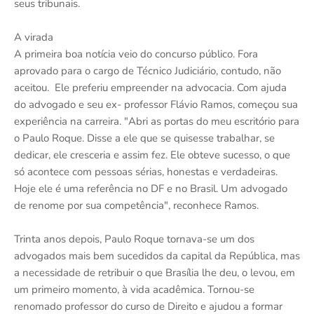
seus tribunais.
A virada
A primeira boa notícia veio do concurso público. Fora
aprovado para o cargo de Técnico Judiciário, contudo, não
aceitou. Ele preferiu empreender na advocacia. Com ajuda
do advogado e seu ex- professor Flávio Ramos, começou sua
experiência na carreira. "Abri as portas do meu escritório para
o Paulo Roque. Disse a ele que se quisesse trabalhar, se
dedicar, ele cresceria e assim fez. Ele obteve sucesso, o que
só acontece com pessoas sérias, honestas e verdadeiras.
Hoje ele é uma referência no DF e no Brasil. Um advogado
de renome por sua competência", reconhece Ramos.
Trinta anos depois, Paulo Roque tornava-se um dos
advogados mais bem sucedidos da capital da República, mas
a necessidade de retribuir o que Brasília lhe deu, o levou, em
um primeiro momento, à vida acadêmica. Tornou-se
renomado professor do curso de Direito e ajudou a formar