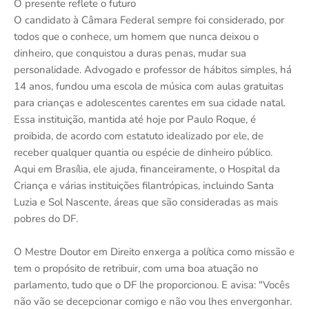
O presente reflete o futuro
O candidato à Câmara Federal sempre foi considerado, por
todos que o conhece, um homem que nunca deixou o
dinheiro, que conquistou a duras penas, mudar sua
personalidade. Advogado e professor de hábitos simples, há
14 anos, fundou uma escola de música com aulas gratuitas
para crianças e adolescentes carentes em sua cidade natal.
Essa instituição, mantida até hoje por Paulo Roque, é
proibida, de acordo com estatuto idealizado por ele, de
receber qualquer quantia ou espécie de dinheiro público.
Aqui em Brasília, ele ajuda, financeiramente, o Hospital da
Criança e várias instituições filantrópicas, incluindo Santa
Luzia e Sol Nascente, áreas que são consideradas as mais
pobres do DF.
O Mestre Doutor em Direito enxerga a política como missão e
tem o propósito de retribuir, com uma boa atuação no
parlamento, tudo que o DF lhe proporcionou. E avisa: "Vocês
não vão se decepcionar comigo e não vou lhes envergonhar.