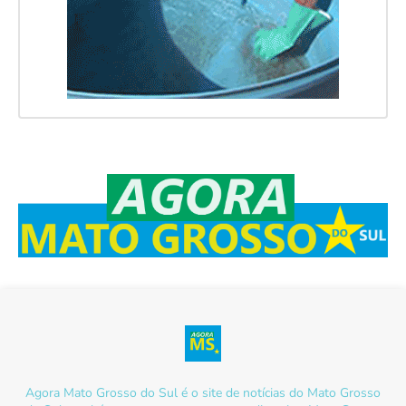
Agora Mato Grosso do Sul é o site de notícias do Mato Grosso