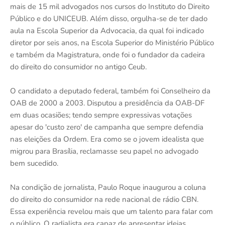
mais de 15 mil advogados nos cursos do Instituto do Direito
Público e do UNICEUB. Além disso, orgulha-se de ter dado
aula na Escola Superior da Advocacia, da qual foi indicado
diretor por seis anos, na Escola Superior do Ministério Público
e também da Magistratura, onde foi o fundador da cadeira
do direito do consumidor no antigo Ceub.
O candidato a deputado federal, também foi Conselheiro da
OAB de 2000 a 2003. Disputou a presidência da OAB-DF
em duas ocasiões; tendo sempre expressivas votações
apesar do 'custo zero' de campanha que sempre defendia
nas eleições da Ordem. Era como se o jovem idealista que
migrou para Brasília, reclamasse seu papel no advogado
bem sucedido.
Na condição de jornalista, Paulo Roque inaugurou a coluna
do direito do consumidor na rede nacional de rádio CBN.
Essa experiência revelou mais que um talento para falar com
o público. O radialista era capaz de apresentar ideias