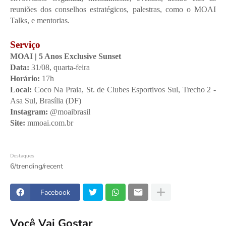
reuniões dos conselhos estratégicos, palestras, como o MOAI 
Talks, e mentorias.
Serviço
MOAI | 5 Anos Exclusive Sunset
Data: 
31/08, quarta-feira
Horário:
 17h
Local: 
Coco Na Praia, St. de Clubes Esportivos Sul, Trecho 2 - 
Asa Sul, Brasília (DF)
Instagram: 
@moaibrasil
Site:
 mmoai.com.br
Destaques
6/trending/recent
Facebook
Você Vai Gostar