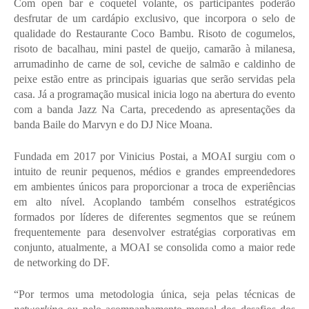
Com open bar e coquetel volante, os participantes poderão 
desfrutar de um cardápio exclusivo, que incorpora o selo de 
qualidade do Restaurante Coco Bambu. Risoto de cogumelos, 
risoto de bacalhau, mini pastel de queijo, camarão à milanesa, 
arrumadinho de carne de sol, ceviche de salmão e caldinho de 
peixe estão entre as principais iguarias que serão servidas pela 
casa. Já a programação musical inicia logo na abertura do evento 
com a banda Jazz Na Carta, precedendo as apresentações da 
banda Baile do Marvyn e do DJ Nice Moana.
Fundada em 2017 por Vinicius Postai, a MOAI surgiu com o 
intuito de reunir pequenos, médios e grandes empreendedores 
em ambientes únicos para proporcionar a troca de experiências 
em alto nível. Acoplando também conselhos estratégicos 
formados por líderes de diferentes segmentos que se reúnem 
frequentemente para desenvolver estratégias corporativas em 
conjunto, atualmente, a MOAI se consolida como a maior rede 
de networking do DF.
“Por termos uma metodologia única, seja pelas técnicas de 