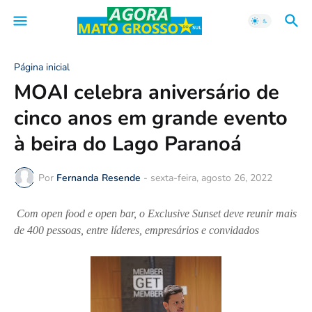
Página inicial
MOAI celebra aniversário de
cinco anos em grande evento
à beira do Lago Paranoá
Por
Fernanda Resende
-
sexta-feira, agosto 26, 2022
Com open food e open bar, o Exclusive Sunset deve reunir mais 
de 400 pessoas, entre líderes, empresários e convidados 