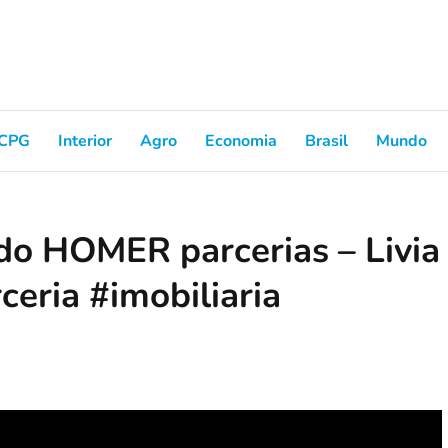
CPG
Interior
Agro
Economia
Brasil
Mundo
do HOMER parcerias – Livia
ceria #imobiliaria