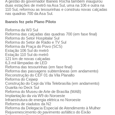
A gestão do governador Ibaneis Rocha também inaugurou
duas estações de metrô na Asa Sul, uma na 106 e outra na
110 Sul, reformou as tesourinhas e construiu novas calçadas
nas quadras 700 da Asa Sul.
Ibaneis fez pelo Plano Piloto
Reforma da W3 Sul
Reforma das calçadas das quadras 700 (em fase final)
Reforma do Setor Hospitalar Sul
Reforma do Setor de Rádio e TV Sul
Reforma da Praça do Povo (SCS)
Estação 106 Sul do metrô
Estação 110 Sul do metrô
121 km de novas calçadas
6,3 mil lâmpadas de LED
Reforma das tesourinhas (em fase final)
Reforma das passagens subterrâneas (em andamento)
Reconstrução do CEF 01 da Vila Planalto
Reforma do Cejaep
Construção do Cepi da Vila Telebrasília (em andamento)
Guarita no Deck Sul
Reforma do Museu de Arte de Brasília (MAB)
Implantação da via W9 do Noroeste
Infraestrutura de energia elétrica no Noroeste
Reforma de viadutos da N2
Reforma da Delegacia Especial de Atendimento à Mulher
Rejuvenescimento do pavimento asfáltico do Eixão