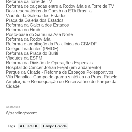
Reforma da Torre de TV
Reforma de calçadas entre a Rodoviária e a Torre de TV
Dois reservatórios da Caesb na ETA Brasília
Viaduto da Galeria dos Estados
Praça da Galeria dos Estados
Reforma da Galeria dos Estados
Reforma do Hmib
Posto-base do Samu na Asa Norte
Reforma da Rodoviária
Reforma e ampliação da Policlínica do CBMDF
Colégio Tiradentes (PMDF)
Reforma da Praça do Buriti
Viadutos da ESPM
Reforma da Divisão de Operações Especiais
Hospital do Câncer Jofran Frejat (em andamento)
Parque da Cidade - Reforma de Espaços Poliesportivos
Vila Planalto - Campo de grama sintética na Praça Rabelo
Ampliação e Readequação do Reservatório do Parque da
Cidade
Destaques
6/trending/recent
Tags
# Guará DF
Campo Grande