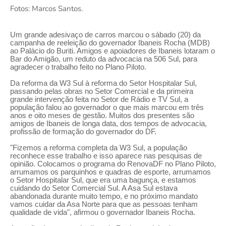
Fotos: Marcos Santos.
Um grande adesivaço de carros marcou o sábado (20) da
campanha de reeleição do governador Ibaneis Rocha (MDB)
ao Palácio do Buriti. Amigos e apoiadores de Ibaneis lotaram o
Bar do Amigão, um reduto da advocacia na 506 Sul, para
agradecer o trabalho feito no Plano Piloto.
Da reforma da W3 Sul à reforma do Setor Hospitalar Sul,
passando pelas obras no Setor Comercial e da primeira
grande intervenção feita no Setor de Rádio e TV Sul, a
população falou ao governador o que mais marcou em três
anos e oito meses de gestão. Muitos dos presentes são
amigos de Ibaneis de longa data, dos tempos de advocacia,
profissão de formação do governador do DF.
"Fizemos a reforma completa da W3 Sul, a população
reconhece esse trabalho e isso aparece nas pesquisas de
opinião. Colocamos o programa do RenovaDF no Plano Piloto,
arrumamos os parquinhos e quadras de esporte, arrumamos
o Setor Hospitalar Sul, que era uma bagunça, e estamos
cuidando do Setor Comercial Sul. A Asa Sul estava
abandonada durante muito tempo, e no próximo mandato
vamos cuidar da Asa Norte para que as pessoas tenham
qualidade de vida", afirmou o governador Ibaneis Rocha.