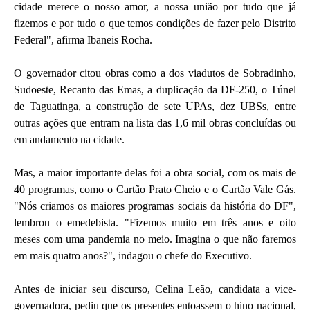
cidade merece o nosso amor, a nossa união por tudo que já
fizemos e por tudo o que temos condições de fazer pelo Distrito
Federal", afirma Ibaneis Rocha.
O governador citou obras como a dos viadutos de Sobradinho,
Sudoeste, Recanto das Emas, a duplicação da DF-250, o Túnel
de Taguatinga, a construção de sete UPAs, dez UBSs, entre
outras ações que entram na lista das 1,6 mil obras concluídas ou
em andamento na cidade.
Mas, a maior importante delas foi a obra social, com os mais de
40 programas, como o Cartão Prato Cheio e o Cartão Vale Gás.
"Nós criamos os maiores programas sociais da história do DF",
lembrou o emedebista. "Fizemos muito em três anos e oito
meses com uma pandemia no meio. Imagina o que não faremos
em mais quatro anos?", indagou o chefe do Executivo.
Antes de iniciar seu discurso, Celina Leão, candidata a vice-
governadora, pediu que os presentes entoassem o hino nacional,