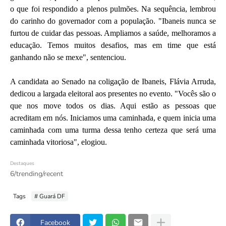
o que foi respondido a plenos pulmões. Na sequência, lembrou
do carinho do governador com a população. "Ibaneis nunca se
furtou de cuidar das pessoas. Ampliamos a saúde, melhoramos a
educação. Temos muitos desafios, mas em time que está
ganhando não se mexe", sentenciou.
A candidata ao Senado na coligação de Ibaneis, Flávia Arruda,
dedicou a largada eleitoral aos presentes no evento. "Vocês são o
que nos move todos os dias. Aqui estão as pessoas que
acreditam em nós. Iniciamos uma caminhada, e quem inicia uma
caminhada com uma turma dessa tenho certeza que será uma
caminhada vitoriosa", elogiou.
Destaques
6/trending/recent
Tags
# Guará DF
Facebook