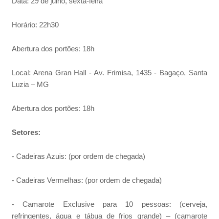
Data: 29 de julho, sexta-feira
Horário: 22h30
Abertura dos portões: 18h
Local: Arena Gran Hall - Av. Frimisa, 1435 - Bagaço, Santa
Luzia – MG
Abertura dos portões: 18h
Setores:
- Cadeiras Azuis: (por ordem de chegada)
- Cadeiras Vermelhas: (por ordem de chegada)
- Camarote Exclusive para 10 pessoas: (cerveja,
refringentes, água e tábua de frios grande) – (camarote