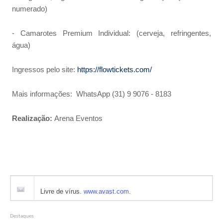
numerado)
- Camarotes Premium Individual: (cerveja, refringentes,
água)
Ingressos pelo site:
https://flowtickets.com/
Mais informações: WhatsApp (31) 9 9076 - 8183
Realização:
Arena Eventos
Livre de vírus.
www.avast.com
.
Destaques