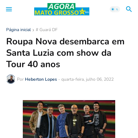
Página inicial
# Guará DF
Roupa Nova desembarca em
Santa Luzia com show da
Tour 40 anos
Por
Heberton Lopes
-
quarta-feira, julho 06, 2022