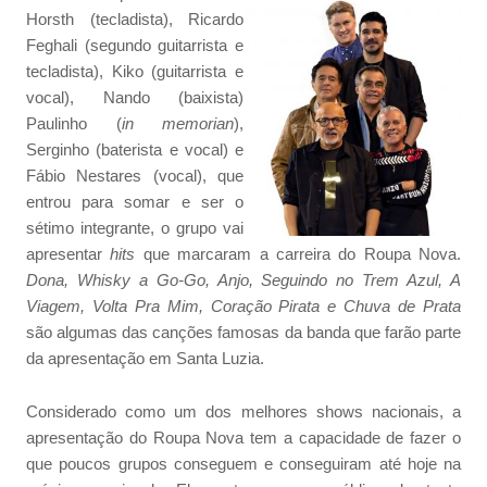
Horsth (tecladista), Ricardo
Feghali (segundo guitarrista e
tecladista), Kiko (guitarrista e
vocal), Nando (baixista)
Paulinho (
in memorian
),
Serginho (baterista e vocal) e
Fábio Nestares (vocal), que
entrou para somar e ser o
sétimo integrante, o grupo vai
apresentar
hits
que marcaram a carreira do Roupa Nova.
Dona, Whisky a Go-Go, Anjo, Seguindo no Trem Azul, A
Viagem, Volta Pra Mim, Coração Pirata e Chuva de Prata
são algumas das canções famosas da banda que farão parte
da apresentação em Santa Luzia.
Considerado como um dos melhores shows nacionais, a
apresentação do Roupa Nova tem a capacidade de fazer o
que poucos grupos conseguem e conseguiram até hoje na