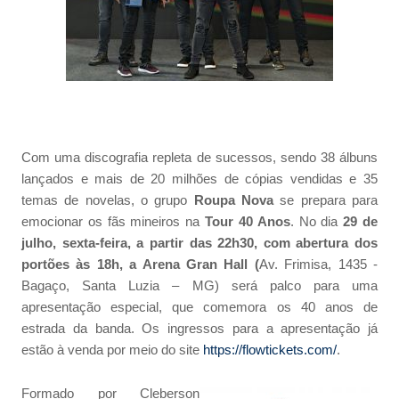
Com uma discografia repleta de sucessos, sendo 38 álbuns
lançados e mais de 20 milhões de cópias vendidas e 35
temas de novelas, o grupo
Roupa Nova
se prepara para
emocionar os fãs mineiros na
Tour 40 Anos
. No dia
29 de
julho, sexta-feira, a partir das 22h30, com abertura dos
portões às 18h, a Arena Gran Hall (
Av. Frimisa, 1435 -
Bagaço, Santa Luzia – MG) será palco para uma
apresentação especial, que comemora os 40 anos de
estrada da banda. Os ingressos para a apresentação já
estão à venda por meio do site
https://flowtickets.com/
.
Formado por Cleberson