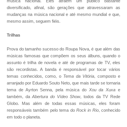
música nacional. Eles atraem um público bastante
diversificado, afinal, são gerações que atravessaram as
mudanças na música nacional e até mesmo mundial e que,
mesmo assim, seguem fiéis.
Trilhas
Prova do tamanho sucesso do Roupa Nova, é que além das
músicas famosas que compõem os seus álbuns, quando o
assunto é trilha de novela e até de programas de TV, eles
são recordistas. A banda é responsável por tocar vários
temas conhecidos, como, o
Tema da Vitória
, composto e
arranjado por Eduardo Souto Neto, que mais tarde se tornaria
tema de Ayrton Senna, pela música do
Xou da Xuxa
e
também, da
Abertura do Vídeo Show
, todos da TV Rede
Globo. Mas além de todas essas músicas, eles foram
responsáveis também pelo tema do
Rock in Rio
, conhecido
em todo o planeta.