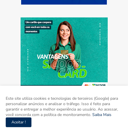
Este site utiliza cookies e tecnologias de terceiros (Google) para
personalizar anúncios e analisar o tráfego. Isso é feito para
garantir e entregar a melhor experiência ao usuário. Ao acessar,
Home
Sobre
Contato
Mídia Kit
você concorda com a política de monitoramento.
Saiba Mais
Aceitar !
Copyright ©
2026
Agora Mato Grosso do Sul