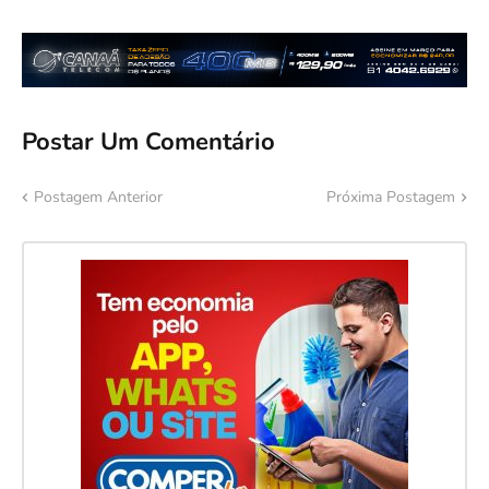
Postar Um Comentário
Postagem Anterior
Próxima Postagem