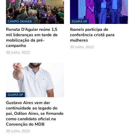
CAMPO GRANDE
GUARÁ-DF
Renata D’Aguiar reúne 1,5
Ibaneis participa de
mil lideranças em tarde de
conferência cristã para
mobilização da pré-
mulheres
campanha
30 Julho, 2022
30 Julho, 2022
GUARÁ-DF
Gustavo Aires vem dar
continuidade ao legado do
pai, Odilon Aires, se firmando
como candidato oficial na
Convenção do MDB
30 Julho, 2022