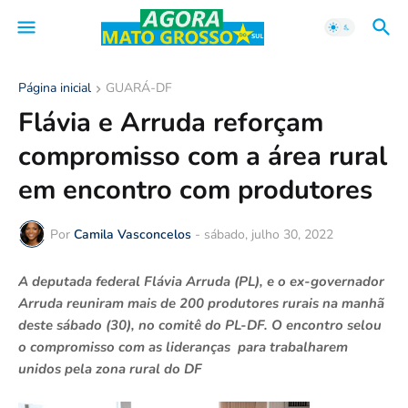
Página inicial
GUARÁ-DF
Flávia e Arruda reforçam
compromisso com a área rural
em encontro com produtores
Por
Camila Vasconcelos
-
sábado, julho 30, 2022
A deputada federal Flávia Arruda (PL), e o ex-governador
Arruda reuniram mais de 200 produtores rurais na manhã
deste sábado (30), no comitê do PL-DF. O encontro selou
o compromisso com as lideranças para trabalharem
unidos pela zona rural do DF