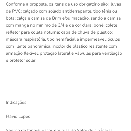
Conforme a proposta, os itens de uso obrigatório são: luvas
de PVC; calçado com solado antiderrapante, tipo tênis ou
bota; calça e camisa de Brim e/ou macacão, sendo a camisa
com manga no mínimo de 3/4 e de cor clara; boné; colete
refletor para coleta noturna; capa de chuva de plástico;
máscara respiratória, tipo hemifacial e impermeável; óculos
com lente panorâmica, incolor de plástico resistente com
armação flexível, proteção lateral e válvulas para ventilação
e protetor solar.
Indicações
Flávio Lopes
Serviço de tapa-buracos em ruas do Setor de Chácaras