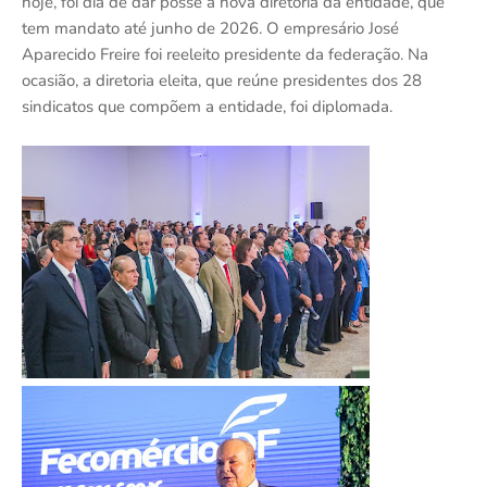
hoje, foi dia de dar posse à nova diretoria da entidade, que
tem mandato até junho de 2026. O empresário José
Aparecido Freire foi reeleito presidente da federação. Na
ocasião, a diretoria eleita, que reúne presidentes dos 28
sindicatos que compõem a entidade, foi diplomada.