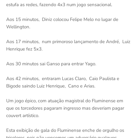
estufa as redes, fazendo 4x3 num jogo sensacional.
Aos 15 minutos, Diniz colocou Felipe Melo no lugar de
Wellington.
Aos 17 minutos, num primoroso lançamento de André, Luiz
Henrique fez 5x3.
Aos 30 minutos sai Ganso para entrar Yago.
Aos 42 minutos, entraram Lucas Claro, Caio Paulista e
Bigode saindo Luiz Henrique, Cano e Arias.
Um jogo épico, com atuação magistral do Fluminense em
que os torcedores pagaram ingresso mas deveriam pagar
couvert artístico.
Esta exibição de gala do Fluminense enche de orgulho os
tricolores, pois não vencemos um adversário qualquer;