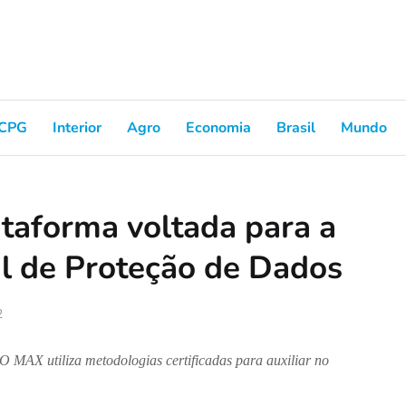
CPG
Interior
Agro
Economia
Brasil
Mundo
ataforma voltada para a
l de Proteção de Dados
2
 MAX utiliza metodologias certificadas para auxiliar no 