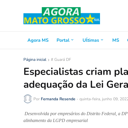
Agora MS
Portal
Uĺtimas
MS
Página inicial
# Guará DF
Especialistas criam pl
adequação da Lei Gera
Por
Fernanda Resende
-
quinta-feira, junho 09, 202
Desenvolvida por empresários do Distrito Federal, a DPO
alinhamento da LGPD empresarial