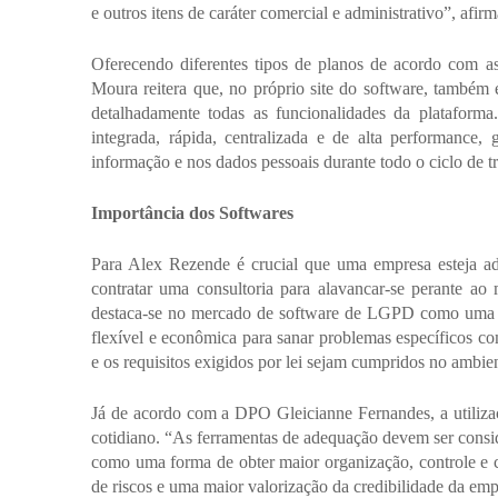
e outros itens de caráter comercial e administrativo”, afirm
Oferecendo diferentes tipos de planos de acordo com as 
Moura reitera que, no próprio site do software, também 
detalhadamente todas as funcionalidades da plataforma
integrada, rápida, centralizada e de alta performance,
informação e nos dados pessoais durante todo o ciclo de t
Importância dos Softwares
Para Alex Rezende é crucial que uma empresa esteja a
contratar uma 
consultoria para alavancar-se perante 
destaca-se no mercado de software de LGPD como uma Re
flexível e econômica para sanar problemas específicos co
e os requisitos exigidos por lei sejam cumpridos no ambien
Já de acordo com a DPO Gleicianne Fernandes, a utiliza
cotidiano. “As ferramentas de adequação devem ser cons
como uma forma de obter maior organização, controle e 
de riscos e uma maior valorização da credibilidade da empr