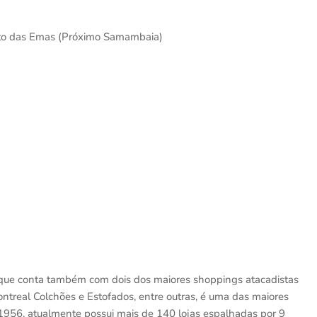
anto das Emas (Próximo Samambaia)
que conta também com dois dos maiores shoppings atacadistas
real Colchões e Estofados, entre outras, é uma das maiores
1956, atualmente possui mais de 140 lojas espalhadas por 9