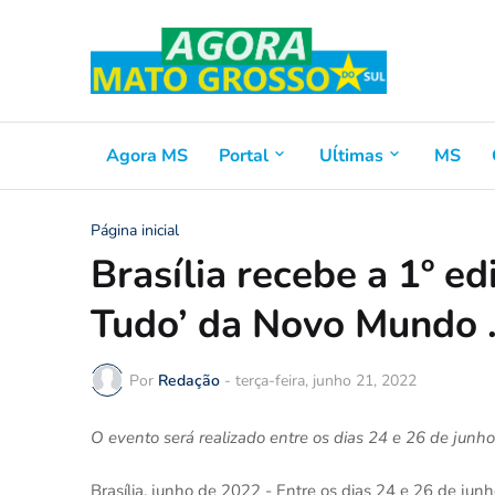
Agora MS
Portal
Uĺtimas
MS
Página inicial
Brasília recebe a 1º e
Tudo’ da Novo Mundo
Por
Redação
-
terça-feira, junho 21, 2022
O evento será realizado entre os dias 24 e 26 de junh
Brasília, junho de 2022 - Entre os dias 24 e 26 de junh