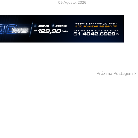
05 Agosto, 2026
Próxima Postagem