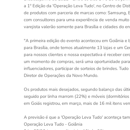
a 1º Edição da 'Operação Leva Tudo', no Centro de Dist
de produtos com parceria de marcas como: Samsung, Bri
com consultores para uma experiência de venda muito 
varejista valerão somente para Brasília e cidades do en
"A primeira edição do evento aconteceu em Goiânia e 
para Brasília, onde temos atualmente 13 lojas e um Cen
para nossos clientes e nossa expectativa é receber cer
um momento de compras, será uma oportunidade para reu
influenciadores, participar de sorteios de brindes. Tud
Diretor de Operações da Novo Mundo.
Os produtos mais desejados, segundo balanço das últim
seguido por linha marrom (22%) e móveis (dormitórios 
em Goiás registrou, em março, mais de 16 mil itens ve
A previsão é que a 'Operação Leva Tudo' aconteça t
Operação Leva Tudo - Goiânia