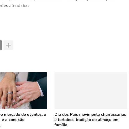
entes atendidos.
vo mercado de eventos, o
Dia dos Pais movimenta churrascarias
i é a conexão
e fortalece tradição do almoço em
família
6