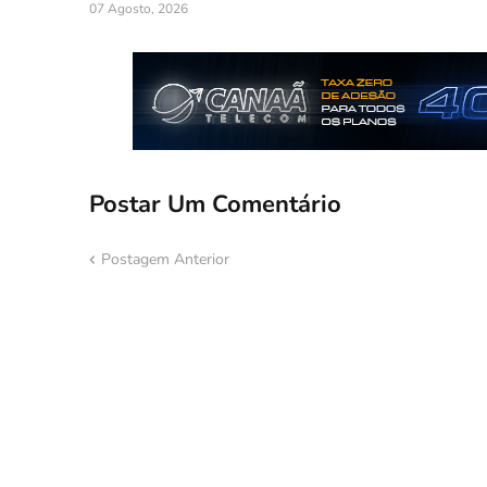
07 Agosto, 2026
Postar Um Comentário
Postagem Anterior