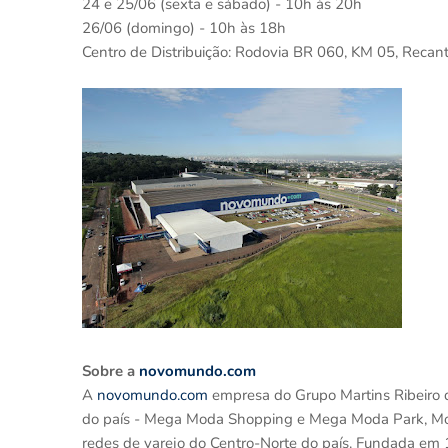
24 e 25/06 (sexta e sábado) - 10h às 20h
26/06 (domingo) - 10h às 18h
Centro de Distribuição: Rodovia BR 060, KM 05, Rec
Sobre a
novomundo.com
A
novomundo.com
empresa do Grupo Martins Ribeiro 
do país - Mega Moda Shopping e Mega Moda Park, Mont
redes de varejo do Centro-Norte do país. Fundada em 