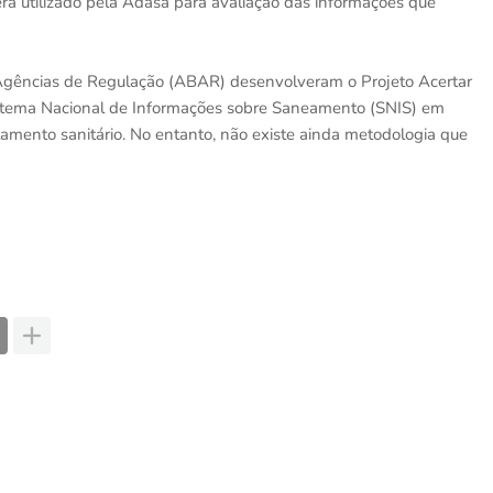
erá utilizado pela Adasa para avaliação das informações que
e Agências de Regulação (ABAR) desenvolveram o Projeto Acertar
 Sistema Nacional de Informações sobre Saneamento (SNIS) em
amento sanitário. No entanto, não existe ainda metodologia que