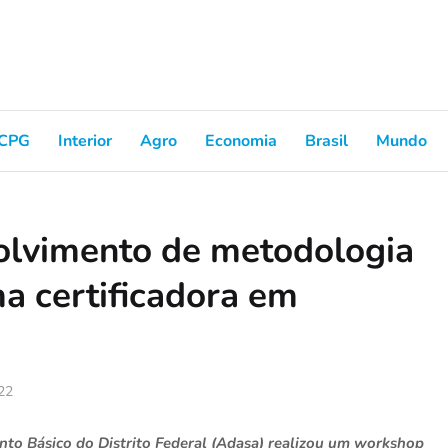
CPG
Interior
Agro
Economia
Brasil
Mundo
olvimento de metodologia
ma certificadora em
022
to Básico do Distrito Federal (Adasa) realizou um workshop