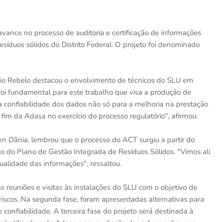
vance no processo de auditoria e certificação de informações
esíduos sólidos do Distrito Federal. O projeto foi denominado
ário Rebelo destacou o envolvimento de técnicos do SLU em
foi fundamental para este trabalho que visa a produção de
a confiabilidade dos dados não só para a melhoria na prestação
fim da Adasa no exercício do processo regulatório", afirmou.
n Dânia, lembrou que o processo do ACT surgiu a partir do
 do Plano de Gestão Integrada de Resíduos Sólidos. "Vimos ali
alidade das informações", ressaltou.
s reuniões e visitas às instalações do SLU com o objetivo de
 riscos. Na segunda fase, foram apresentadas alternativas para
confiabilidade. A terceira fase do projeto será destinada à