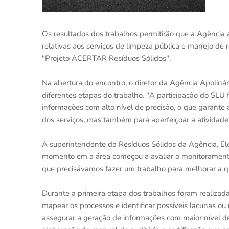
Os resultados dos trabalhos permitirão que a Agência a
relativas aos serviços de limpeza pública e manejo de r
"Projeto ACERTAR Resíduos Sólidos".
Na abertura do encontro, o diretor da Agência Apolin
diferentes etapas do trabalho. "A participação do SLU 
informações com alto nível de precisão, o que garante 
dos serviços, mas também para aperfeiçoar a atividade 
A superintendente da Resíduos Sólidos da Agência, Éle
momento em a área começou a avaliar o monitoramento
que precisávamos fazer um trabalho para melhorar a qu
Durante a primeira etapa dos trabalhos foram realizada
mapear os processos e identificar possíveis lacunas ou
assegurar a geração de informações com maior nível de 