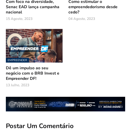
Com foco na diversidade,
Como estimular o
Senac EAD lança campanha
empreendedorismo desde
nacional
cedo?
15 Agosto, 2023
04 Agosto, 2023
EMPREENDER
Dê um impulso ao seu
negócio com o BRB Invest e
Empreender DF!
13 Julho, 2023
Postar Um Comentário