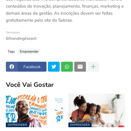
conteúdos de inovação, planejamento, finanças, marketing e
demais áreas da gestão. As inscrições devem ser feitas
gratuitamente pelo site do Sebrae.
Destaques
6/trending/recent
Tags
Empreender
Facebook
Você Vai Gostar
EMPREENDER
EMPREENDER