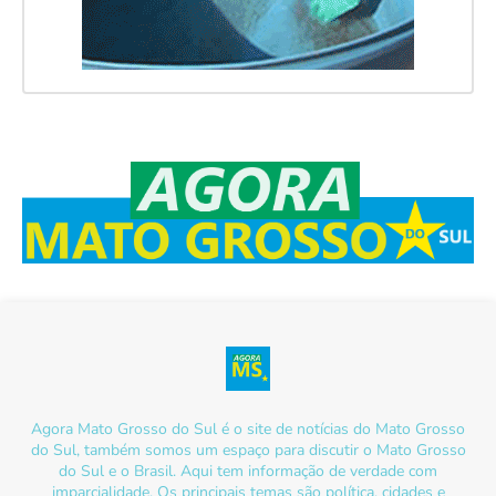
Agora Mato Grosso do Sul é o site de notícias do Mato Grosso
do Sul, também somos um espaço para discutir o Mato Grosso
do Sul e o Brasil. Aqui tem informação de verdade com
imparcialidade. Os principais temas são política, cidades e