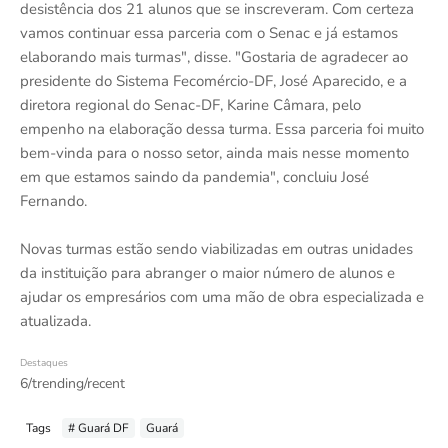
desistência dos 21 alunos que se inscreveram. Com certeza
vamos continuar essa parceria com o Senac e já estamos
elaborando mais turmas", disse. "Gostaria de agradecer ao
presidente do Sistema Fecomércio-DF, José Aparecido, e a
diretora regional do Senac-DF, Karine Câmara, pelo
empenho na elaboração dessa turma. Essa parceria foi muito
bem-vinda para o nosso setor, ainda mais nesse momento
em que estamos saindo da pandemia", concluiu José
Fernando.
Novas turmas estão sendo viabilizadas em outras unidades
da instituição para abranger o maior número de alunos e
ajudar os empresários com uma mão de obra especializada e
atualizada.
Destaques
6/trending/recent
Tags
# Guará DF
Guará