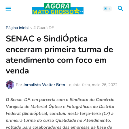
Página inicial
# Guará DF
SENAC e SindiÓptica
encerram primeira turma de
atendimento com foco em
venda
Por
Jornalista Walter Brito
-
quinta-feira, maio 26, 2022
O Senac-DF, em parceria com o Sindicato do Comércio
Varejista de Material Óptico e Fotográficos do Distrito
Federal (Sindióptica), concluiu nesta terça-feira (17) a
primeira turma do curso Qualidade no Atendimento,
voltado para colaboradores das empresas da base do