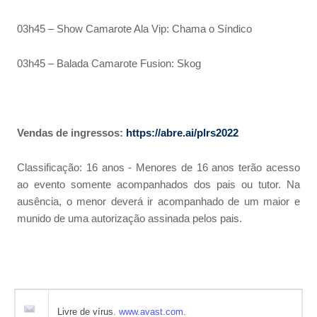
03h45 – Show Camarote Ala Vip: Chama o Síndico
03h45 – Balada Camarote Fusion: Skog
Vendas de ingressos:
https://abre.ai/plrs2022
Classificação: 16 anos - Menores de 16 anos terão acesso
ao evento somente acompanhados dos pais ou tutor. Na
ausência, o menor deverá ir acompanhado de um maior e
munido de uma autorização assinada pelos pais.
Livre de vírus.
www.avast.com
.