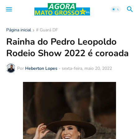
Página inicial
# Guará DF
Rainha do Pedro Leopoldo
Rodeio Show 2022 é coroada
Por
Heberton Lopes
-
sexta-feira, maio 20, 2022