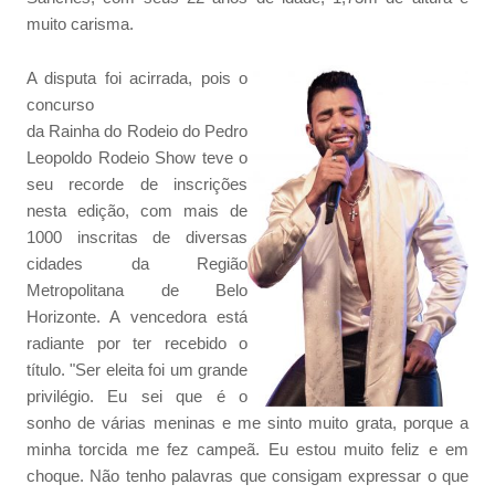
muito carisma.
A disputa foi acirrada, pois o
concurso
da Rainha do Rodeio do Pedro
Leopoldo Rodeio Show teve o
seu recorde de inscrições
nesta edição, com mais de
1000 inscritas de diversas
cidades da Região
Metropolitana de Belo
Horizonte. A vencedora está
radiante por ter recebido o
título. "Ser eleita foi um grande
privilégio. Eu sei que é o
sonho de várias meninas e me sinto muito grata, porque a
minha torcida me fez campeã. Eu estou muito feliz e em
choque. Não tenho palavras que consigam expressar o que