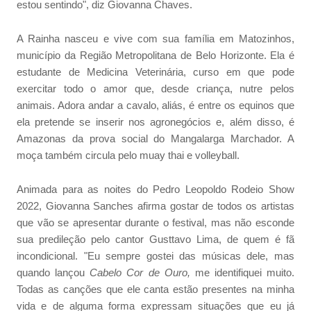
estou sentindo", diz Giovanna Chaves.
A Rainha nasceu e vive com sua família em Matozinhos,
município da Região Metropolitana de Belo Horizonte. Ela é
estudante de Medicina Veterinária, curso em que pode
exercitar todo o amor que, desde criança, nutre pelos
animais. Adora andar a cavalo, aliás, é entre os equinos que
ela pretende se inserir nos agronegócios e, além disso, é
Amazonas da prova social do Mangalarga Marchador. A
moça também circula pelo muay thai e volleyball.
Animada para as noites do Pedro Leopoldo Rodeio Show
2022, Giovanna Sanches afirma gostar de todos os artistas
que vão se apresentar durante o festival, mas não esconde
sua predileção pelo cantor Gusttavo Lima, de quem é fã
incondicional. "Eu sempre gostei das músicas dele, mas
quando lançou
Cabelo Cor de Ouro,
me identifiquei muito.
Todas as canções que ele canta estão presentes na minha
vida e de alguma forma expressam situações que eu já