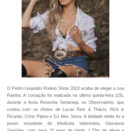
O Pedro Leopoldo Rodeio Show 2022 acaba de eleger a sua
Rainha. A coroação foi realizada na última quinta-feira (19),
durante a festa Resenha Sertaneja, no Observatório, que
contou com os shows de Lucas Reis & Thácio, Rick &
Ricardo, Chris Pipino e DJ Alex Serra. A beldade eleita foi a
jovem estudante de Medicina Veterinária, Giovanna
Sanches, com seus 22 anos de idade, 1,73m de altura e