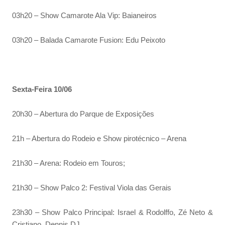
03h20 – Show Camarote Ala Vip: Baianeiros
03h20 – Balada Camarote Fusion: Edu Peixoto
Sexta-Feira 10/06
20h30 – Abertura do Parque de Exposições
21h – Abertura do Rodeio e Show pirotécnico – Arena
21h30 – Arena: Rodeio em Touros;
21h30 – Show Palco 2: Festival Viola das Gerais
23h30 – Show Palco Principal: Israel & Rodolffo, Zé Neto &
Cristiano, Dennis DJ