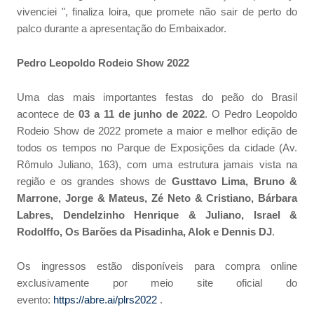
vivenciei ", finaliza loira, que promete não sair de perto do
palco durante a apresentação do Embaixador.
Pedro Leopoldo Rodeio Show 2022
Uma das mais importantes festas do peão do Brasil
acontece de
03 a 11 de junho de 2022
. O Pedro Leopoldo
Rodeio Show de 2022 promete a maior e melhor edição de
todos os tempos no Parque de Exposições da cidade (Av.
Rômulo Juliano, 163), com uma estrutura jamais vista na
região e os grandes shows de
Gusttavo Lima, Bruno &
Marrone, Jorge & Mateus, Zé Neto & Cristiano, Bárbara
Labres, Dendelzinho Henrique & Juliano, Israel &
Rodolffo, Os Barões da Pisadinha, Alok e Dennis DJ
.
Os ingressos estão disponíveis para compra online
exclusivamente por meio site oficial do
evento:
https://abre.ai/plrs2022
.