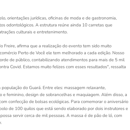
o, orientações jurídicas, oficinas de moda e de gastronomia,
os odontológicos. A estrutura reúne ainda 10 carretas que
atrações culturais e entretenimento.
 Freire, afirma que a realização do evento tem sido muito
Fecomércio Perto de Você ele tem melhorado a cada edição. Nosso
corde de público, contabilizando atendimentos para mais de 5 mil
ntra Covid. Estamos muito felizes com esses resultados", ressalta
a população do Guará. Entre eles: massagem relaxante,
ino e feminino, design de sobrancelhas e maquiagem. Além disso, a
, com confecção de bolsas ecológicas. Para comemorar o aniversário
olo de 100 quilos que está sendo elaborado por dois instrutores e
 possa servir cerca de mil pessoas. A massa é de pão de ló, com
.