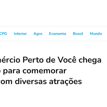
CPG
Interior
Agro
Economia
Brasil
Mundo
ércio Perto de Você chega
o para comemorar
com diversas atrações