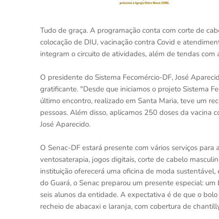
Tudo de graça. A programação conta com corte de cabel
colocação de DIU, vacinação contra Covid e atendiment
integram o circuito de atividades, além de tendas com 
O presidente do Sistema Fecomércio-DF, José Aparecido
gratificante. "Desde que iniciamos o projeto Sistema 
último encontro, realizado em Santa Maria, teve um re
pessoas. Além disso, aplicamos 250 doses da vacina co
José Aparecido.
O Senac-DF estará presente com vários serviços para 
ventosaterapia, jogos digitais, corte de cabelo mascul
instituição oferecerá uma oficina de moda sustentável
do Guará, o Senac preparou um presente especial: um b
seis alunos da entidade. A expectativa é de que o bolo
recheio de abacaxi e laranja, com cobertura de chantilly