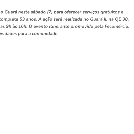
 Guará neste sábado (7) para oferecer serviços gratuitos e
 completa 53 anos. A ação será realizada no Guará II, na QE 38,
 das 9h às 16h. O evento itinerante promovido pela Fecomércio,
atividades para a comunidade