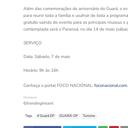
Além das comemorações de aniversário do Guará, o ev
para reunir toda a família e usufruir de toda a program
gratuito saindo do evento para os principais museus e p
contemplada será o Paranoá, no dia 14 de maio (sábado
SERVIÇO
Data: Sábado, 7 de maio
Horário: 9h às 16h
Conheça o portal FOCO NACIONAL:
foconacional.com
Destaques
6/trending/recent
Tags
# Guará DF
GUARÁ-DF
Turismo