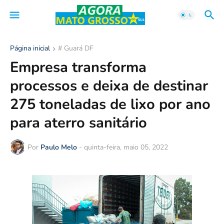
Página inicial
# Guará DF
Empresa transforma
processos e deixa de destinar
275 toneladas de lixo por ano
para aterro sanitário
Por
Paulo Melo
-
quinta-feira, maio 05, 2022