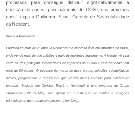
processos para conseguir diminuir significativamente a
emissão de gases, principalmente de CO2e, nos próximos
anos”, explica Guilherme Stival, Gerente de Sustentabilidade
da Neodent.
Sobre a Neodent®
Fundada há mais de 25 anos, a Neodent® é a empresa líder em implantes no Brasil,
onde vende mais de dois milhões e meio de implantes anualmente. A Neodent® está
entre os três principais fornecedores de implantes do mundo e está disponível em
mais de 80 países. O sucesso da marca se deve a suas soluções odontológicas
diretas, progressivas e acessíveis, que trazem novos sorrisos para milhões de
pessoas. Sediada em Curitiba, Brasil, a Neodent®️ é uma empresa do Grupo
Straumann (SIX: STMN), líder global em substituição de dentes e soluções
odontológicas que restauram sorrisos e confiança.