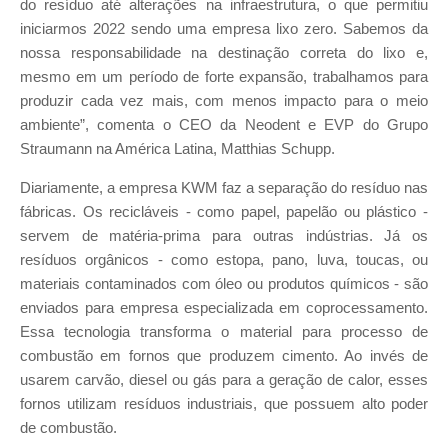
do resíduo até alterações na infraestrutura, o que permitiu
iniciarmos 2022 sendo uma empresa lixo zero. Sabemos da
nossa responsabilidade na destinação correta do lixo e,
mesmo em um período de forte expansão, trabalhamos para
produzir cada vez mais, com menos impacto para o meio
ambiente”, comenta o CEO da Neodent e EVP do Grupo
Straumann na América Latina, Matthias Schupp.
Diariamente, a empresa KWM faz a separação do resíduo nas
fábricas. Os recicláveis - como papel, papelão ou plástico -
servem de matéria-prima para outras indústrias. Já os
resíduos orgânicos - como estopa, pano, luva, toucas, ou
materiais contaminados com óleo ou produtos químicos - são
enviados para empresa especializada em coprocessamento.
Essa tecnologia transforma o material para processo de
combustão em fornos que produzem cimento. Ao invés de
usarem carvão, diesel ou gás para a geração de calor, esses
fornos utilizam resíduos industriais, que possuem alto poder
de combustão.