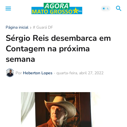
Página inicial
# Guará DF
Sérgio Reis desembarca em
Contagem na próxima
semana
Por
Heberton Lopes
-
quarta-feira, abril 27, 2022