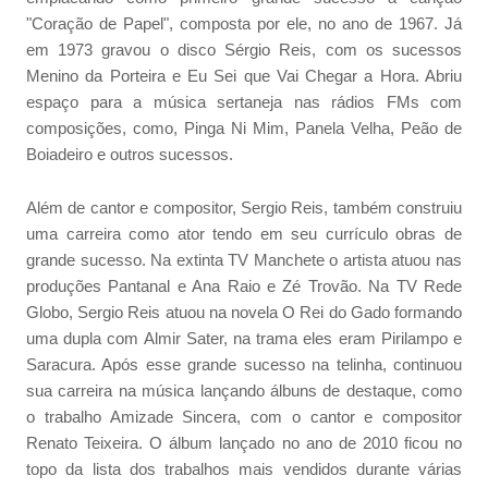
"Coração de Papel", composta por ele, no ano de 1967. Já
em 1973 gravou o disco Sérgio Reis, com os sucessos
Menino da Porteira e Eu Sei que Vai Chegar a Hora. Abriu
espaço para a música sertaneja nas rádios FMs com
composições, como, Pinga Ni Mim, Panela Velha, Peão de
Boiadeiro e outros sucessos.
Além de cantor e compositor, Sergio Reis, também construiu
uma carreira como ator tendo em seu currículo obras de
grande sucesso. Na extinta TV Manchete o artista atuou nas
produções Pantanal e Ana Raio e Zé Trovão. Na TV Rede
Globo, Sergio Reis atuou na novela O Rei do Gado formando
uma dupla com Almir Sater, na trama eles eram Pirilampo e
Saracura. Após esse grande sucesso na telinha, continuou
sua carreira na música lançando álbuns de destaque, como
o trabalho Amizade Sincera, com o cantor e compositor
Renato Teixeira. O álbum lançado no ano de 2010 ficou no
topo da lista dos trabalhos mais vendidos durante várias