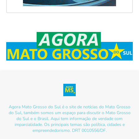
Agora Mato Grosso do Sul é o site de notícias do Mato Grosso
do Sul, também somos um espaço para discutir o Mato Grosso
do Sul e o Brasil. Aqui tem informação de verdade com
imparcialidade. Os principais temas são política, cidades e
empreendedorismo. DRT 0010556/DF.