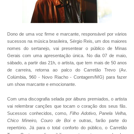
Dono de uma voz firme e marcante, responsável por vários
sucessos na música brasileira, Sérgio Reis, um dos maiores
nomes do sertanejo, vai presentear o público de Minas
Gerais com uma apresentação única. No dia 07 de maio,
sábado, a partir das 21h, o artista, que tem mais de 50 anos
de carreira, retorna ao palco do Carretão Trevo (Av.
Colúmbia, 960 - Novo Riacho - Contagem/MG) para fazer
um show marcante e emocionante.
Com uma discografia selada por álbuns premiados, o artista
vai relembrar canções que tocam o coração dos seus fãs.
Sucessos conhecidos, como,
Filho Adotivo, Panela Velha,
Chico Mineiro, Couro de Boi
e outras, farão parte do
repertório. Já para o total conforto do público, o Carretão