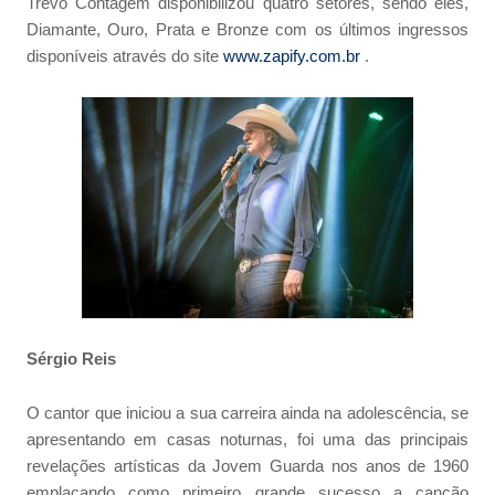
Trevo Contagem disponibilizou quatro setores, sendo eles,
Diamante, Ouro, Prata e Bronze com os últimos ingressos
disponíveis através do site
www.zapify.com.br
.
Sérgio Reis
O cantor que iniciou a sua carreira ainda na adolescência, se
apresentando em casas noturnas, foi uma das principais
revelações artísticas da Jovem Guarda nos anos de 1960
emplacando como primeiro grande sucesso a canção