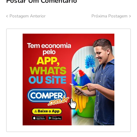
Postar Um Comentário
Postagem Anterior
Próxima Postagem