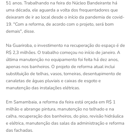
51 anos. Trabalhando na feira do Núcleo Bandeirante há
uma década, ele aguarda a volta dos frequentadores que
deixaram de ir ao local desde o início da pandemia de covid-
19. "Com a reforma, de acordo com o projeto, será bom
demais", disse.
Na Guariroba, o investimento na recuperação do espaço é de
R$ 2,3 milhões. O trabalho começou no início de janeiro. A
última manutenção no equipamento foi feita há dez anos,
apenas nos banheiros. O projeto de reforma atual inclui
substituição de telhas, vasos, torneiras, desentupimento de
canaletas de águas pluviais e caixas de esgoto e
manutenção das instalações elétricas.
Em Samambaia, a reforma da feira está orçada em R$ 1
milhão e abrange pintura, manutenção no telhado e na
calha, recuperação dos banheiros, do piso, revisão hidráulica
e elétrica, manutenção das salas da administração e reforma
das fachadas.