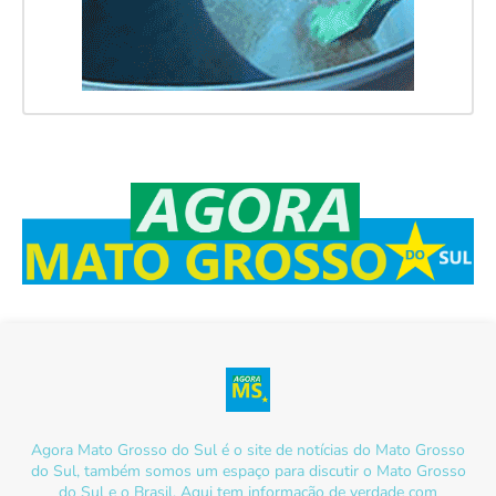
Agora Mato Grosso do Sul é o site de notícias do Mato Grosso
do Sul, também somos um espaço para discutir o Mato Grosso
do Sul e o Brasil. Aqui tem informação de verdade com