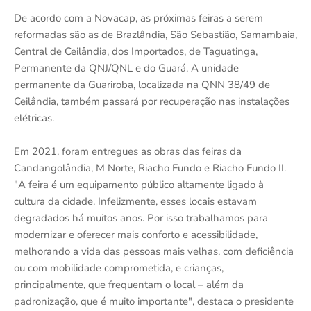
De acordo com a Novacap, as próximas feiras a serem
reformadas são as de Brazlândia, São Sebastião, Samambaia,
Central de Ceilândia, dos Importados, de Taguatinga,
Permanente da QNJ/QNL e do Guará. A unidade
permanente da Guariroba, localizada na QNN 38/49 de
Ceilândia, também passará por recuperação nas instalações
elétricas.
Em 2021, foram entregues as obras das feiras da
Candangolândia, M Norte, Riacho Fundo e Riacho Fundo II.
"A feira é um equipamento público altamente ligado à
cultura da cidade. Infelizmente, esses locais estavam
degradados há muitos anos. Por isso trabalhamos para
modernizar e oferecer mais conforto e acessibilidade,
melhorando a vida das pessoas mais velhas, com deficiência
ou com mobilidade comprometida, e crianças,
principalmente, que frequentam o local – além da
padronização, que é muito importante", destaca o presidente