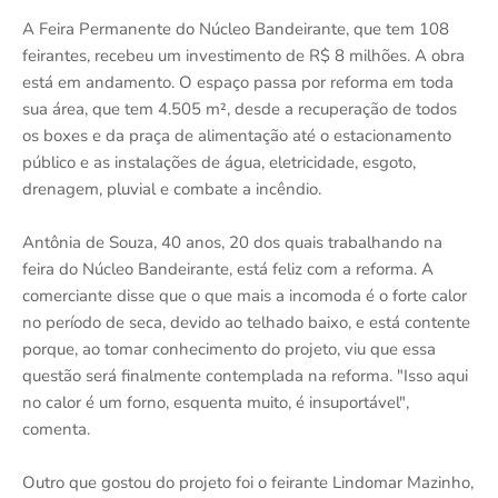
A Feira Permanente do Núcleo Bandeirante, que tem 108
feirantes, recebeu um investimento de R$ 8 milhões. A obra
está em andamento. O espaço passa por reforma em toda
sua área, que tem 4.505 m², desde a recuperação de todos
os boxes e da praça de alimentação até o estacionamento
público e as instalações de água, eletricidade, esgoto,
drenagem, pluvial e combate a incêndio.
Antônia de Souza, 40 anos, 20 dos quais trabalhando na
feira do Núcleo Bandeirante, está feliz com a reforma. A
comerciante disse que o que mais a incomoda é o forte calor
no período de seca, devido ao telhado baixo, e está contente
porque, ao tomar conhecimento do projeto, viu que essa
questão será finalmente contemplada na reforma. "Isso aqui
no calor é um forno, esquenta muito, é insuportável",
comenta.
Outro que gostou do projeto foi o feirante Lindomar Mazinho,