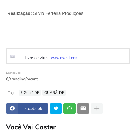
Realização:
Sílvio Ferreira Produções
Livre de vírus.
www.avast.com
.
Destaques
6/trending/recent
Tags
# Guará DF
GUARÁ-DF
Facebook
Você Vai Gostar