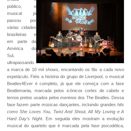
público, o
musical já
passou por
várias cidades
brasileiras e
em parte da
América do
Sul,
ultrapassando
a marca de 10 mil shows, encantando os fãs a cada novo
espetáculo. Fiéis a história do grupo de Liverpool, o musical
Beatles4Ever é completo, já que ele começa com a fase
Beatlemania, marcada pelos icônicos cortes de cabelo e
ternos pretos usados pelos meninos dos The Beatles. Dessa
fase fazem parte músicas dançantes, incluindo grandes
hits
como She Loves You, Twist And Shout, All My Loving e A
Hard Day's Night
. Em seguida eles mostram a evolução
musical do quarteto que é marcada pela fase psicodélica,