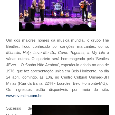
Um dos maiores nomes da música mundial, o grupo The
Beatles, ficou conhecido por canções marcantes, como,
Michelle, Help, Love Me Do, Come Together, In My Life
e
várias outras. O quarteto será homenageado pelo 'Beatles
4Ever – O Sonho Não Acabou', espetáculo criado no ano de
1976, que faz apresentação única em Belo Horizonte, no dia
24 abril, domingo, às 19h, no Centro Cultural Unimed-BH
Minas (Rua da Bahia, 2244 - Lourdes, Belo Horizonte-MG).
Os ingressos estão disponíveis por meio do site.
www.eventim.com.br
.
Sucesso de
crítica e