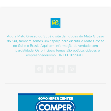
Agora Mato Grosso do Sul é o site de notícias do Mato Grosso
do Sul, também somos um espaço para discutir o Mato Grosso
do Sul e o Brasil. Aqui tem informação de verdade com
imparcialidade. Os principais temas são política, cidades e
empreendedorismo. DRT 0010556/DF.