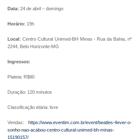
Data:
24 de abril – domingo
Horário:
19h
Local:
Centro Cultural Unimed-BH Minas - Rua da Bahia, nº
2244, Belo Horizonte-MG
Ingressos:
Plateia: R$80
Duração: 120 minutos
Classificação etária: livre
Vendas:
https://www.eventim.com.br/event/beatles-4ever-o-
sonho-nao-acabou-centro-cultural-unimed-bh-minas-
15190157/