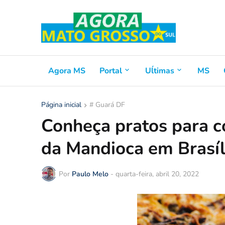
Agora MS
Portal
Uĺtimas
MS
Página inicial
# Guará DF
Conheça pratos para 
da Mandioca em Brasíl
Por
Paulo Melo
-
quarta-feira, abril 20, 2022