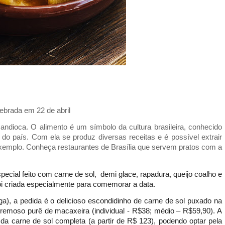
ebrada em 22 de abril 
ndioca. O alimento é um símbolo da cultura brasileira, conhecido 
país. Com ela se produz diversas receitas e é possível extrair 
 exemplo. Conheça restaurantes de Brasília que servem pratos com a 
pecial feito com carne de sol,  demi glace, rapadura, queijo coalho e 
i criada especialmente para comemorar a data.
ga), a pedida é o delicioso escondidinho de carne de sol puxado na 
remoso purê de macaxeira (individual - R$38; médio – R$59,90). A 
carne de sol completa (a partir de R$ 123), podendo optar pela 