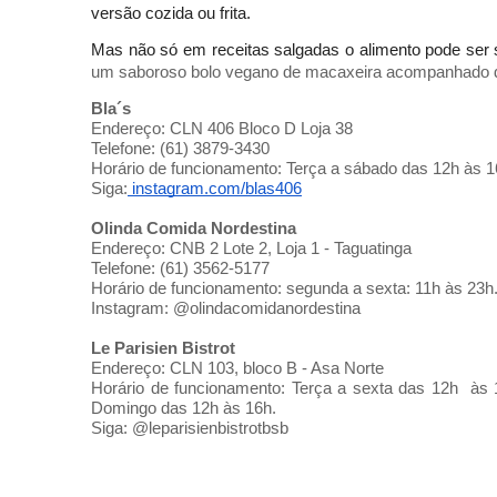
versão cozida ou frita. 
Mas não só em receitas salgadas o alimento pode ser 
um saboroso bolo vegano de macaxeira acompanhado de l
Bla´s
Endereço: CLN 406 Bloco D Loja 38
Telefone: (61) 3879-3430
Horário de funcionamento: Terça a sábado das 12h às 
Siga:
 instagram.com/blas406
Olinda Comida Nordestina
Endereço: CNB 2 Lote 2, Loja 1 - Taguatinga
Telefone: (61) 3562-5177
Horário de funcionamento: segunda a sexta: 11h às 23h
Instagram: @olindacomidanordestina
Le Parisien Bistrot
Endereço: CLN 103, bloco B - Asa Norte 
Horário de funcionamento: Terça a sexta das 12h  às
Domingo das 12h às 16h. 
Siga: @leparisienbistrotbsb