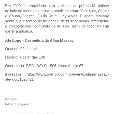
Em 2020, foi convidado para participar do prêmio Multishow 
ao lado de ícones da música brasileira como Vitor Kley, Cleber 
e Cauan, Joelma, Giulia Be e Lucy Alves. E agora Massay 
sente que é tempo de mudança, de buscar novas referências 
e colaborações no mundo da música, além de focar na sua 
carreira artística.
Até Logo - Despedida do Allan Massay
Quando: 09 de abril
Horário: a partir das 19h
Onde: Infinu BSB - W3 Sul 506, bloco A, loja 67 
Ingressos: https://www.sympla.com.br/evento/allan-massay-
ate-logo/1523421
Destaques
6/trending/recent