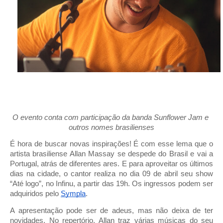
O evento conta com participação da banda Sunflower Jam e 
outros nomes brasilienses
É hora de buscar novas inspirações! É com esse lema que o 
artista brasiliense Allan Massay se despede do Brasil e vai a 
Portugal, atrás de diferentes ares. E para aproveitar os últimos 
dias na cidade, o cantor realiza no dia 09 de abril seu show 
“Até logo”, no Infinu, a partir das 19h. Os ingressos podem ser 
adquiridos pelo 
Sympla
.
A apresentação pode ser de adeus, mas não deixa de ter 
novidades. No repertório, Allan traz várias músicas do seu 