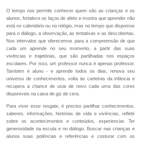
O tempo nos permite conhecer quem são as crianças e os
alunos, fortalece os laços de afeto e mostra que aprender não
está no calendário ou no relógio, mas no tempo que dispomos
para o diálogo, a observação, as tentativas e as descobertas.
Nos intervalos que oferecemos para a compreensão de que
cada um aprende no seu momento, a partir das suas
vivências e trajetórias, que são partilhadas nos espaços
escolares. Por isso, um professor nunca é apenas professor.
Também é aluno - e aprende todos os dias, renova seu
universo de conhecimentos, volta às carteiras da infância e
recupera a chance de usar de novo cada uma das cores
disponíveis na caixa de giz de cera.
Para viver esse resgate, é preciso partilhar conhecimentos,
saberes, informações, histórias de vida e vivências, refletir
sobre os acontecimentos e conteúdos, experienciar. Ter
generosidade na escuta e no diálogo. Buscar nas crianças e
alunos suas potências e referências e costurar com os