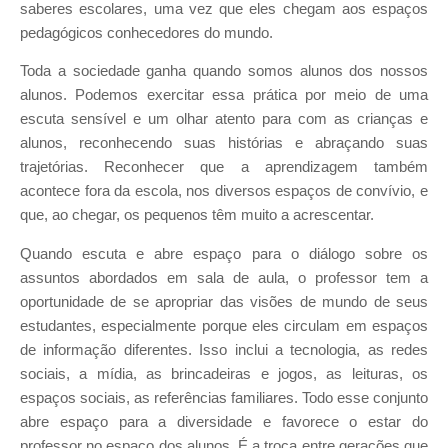
saberes escolares, uma vez que eles chegam aos espaços
pedagógicos conhecedores do mundo.
Toda a sociedade ganha quando somos alunos dos nossos
alunos. Podemos exercitar essa prática por meio de uma
escuta sensível e um olhar atento para com as crianças e
alunos, reconhecendo suas histórias e abraçando suas
trajetórias. Reconhecer que a aprendizagem também
acontece fora da escola, nos diversos espaços de convívio, e
que, ao chegar, os pequenos têm muito a acrescentar.
Quando escuta e abre espaço para o diálogo sobre os
assuntos abordados em sala de aula, o professor tem a
oportunidade de se apropriar das visões de mundo de seus
estudantes, especialmente porque eles circulam em espaços
de informação diferentes. Isso inclui a tecnologia, as redes
sociais, a mídia, as brincadeiras e jogos, as leituras, os
espaços sociais, as referências familiares. Todo esse conjunto
abre espaço para a diversidade e favorece o estar do
professor no espaço dos alunos. É a troca entre gerações que