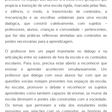
propicia a transição de uma escola rígida, marcada pelas filas,
o silêncio, o medo, a transmissão de conteúdos, a
mecanização e as escolhas unilaterais para uma escola
dialógica, que constrói coletivamente, com sujeitos –
professores, alunos, crianças e comunidade – pertencentes,
que faz das práticas reflexivas atreladas aos conteúdos as
pontes necessárias para a aprendizagem.
O professor tem um papel importante no diálogo e na
articulação entre os saberes de fora da escola e os conteúdos
escolares. Para isso, precisa estar aberto a reconhecer que
ensinar e aprender acontecem simultaneamente. Um
professor que dialoga com seus alunos faz com que as
questões sociais estejam presentes nos espaços da escola.
Ao escutar, promover o debate e reconhecer os sujeitos
aprendentes como também capazes de ensinar, os muros da
escola diminuem e pontes são construídas com a sociedade.
Os temas que permeiam a vida dos estudantes estão
presentes nas relações com os conteúdos, as histórias de