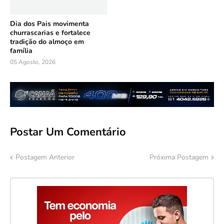
Dia dos Pais movimenta
churrascarias e fortalece
tradição do almoço em
família
05 Agosto, 2026
Postar Um Comentário
Postagem Anterior
Próxima Postagem