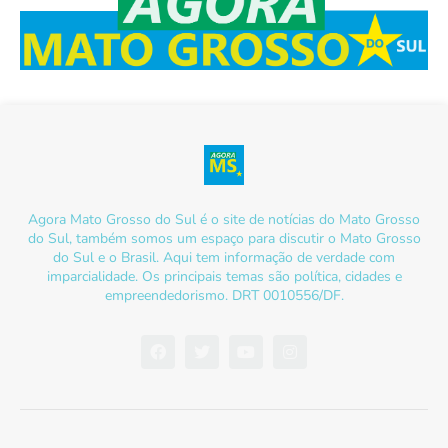
Agora Mato Grosso do Sul é o site de notícias do Mato Grosso
do Sul, também somos um espaço para discutir o Mato Grosso
do Sul e o Brasil. Aqui tem informação de verdade com
imparcialidade. Os principais temas são política, cidades e
empreendedorismo. DRT 0010556/DF.