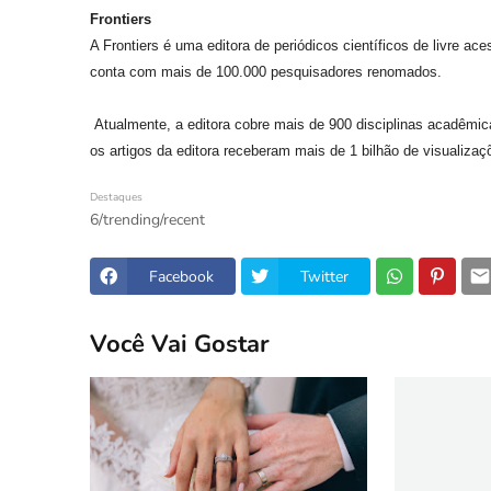
Frontiers
A Frontiers é uma editora de periódicos científicos de livre ac
conta com mais de 100.000 pesquisadores renomados.
Atualmente, a editora cobre mais de 900 disciplinas acadêmi
os artigos da editora receberam mais de 1 bilhão de visualiza
Destaques
6/trending/recent
Facebook
Twitter
Você Vai Gostar