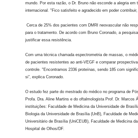
mundo. Por esta razão, o Dr. Bruno não esconde a alegria em t
internacional. "Fico satisfeito e agradecido em poder contrib
Cerca de 25% dos pacientes com DMRI neovascular não resp
para o tratamento. De acordo com Bruno Coronado, a pesquisa
justificar essa resistência.
Com uma técnica chamada espectrometria de massas, o médico-
de pacientes resistentes ao anti-VEGF e comparar prospecti
controle. "Encontramos 2336 proteínas, sendo 185 com signific
si”, explica Coronado.
O estudo fez parte do mestrado do médico no programa de Pós
Profa. Dra. Aline Martins e do oftalmologista Prof. Dr. Marcos
instituições: Faculdade de Medicina da Universidade de Brasíli
Biologia da Universidade de Brasília (UnB), Faculdade de Me
Universitário de Brasília (UniCEUB), Faculdade de Medicina da
Hospital de Olhos/DF.