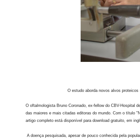
O estudo aborda novos alvos proteicos
O oftalmologista Bruno Coronado, ex-fellow do CBV-Hospital d
das maiores e mais citadas editoras do mundo. Com o título "
artigo completo está disponível para download gratuito, em ing
A doença pesquisada, apesar de pouco conhecida pela populaçã