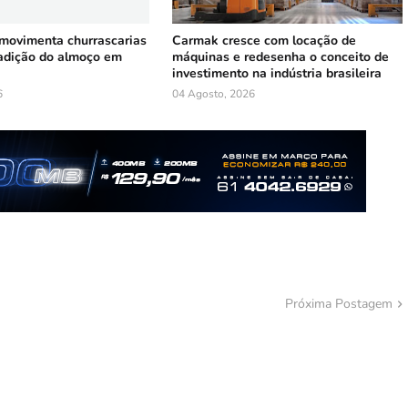
 movimenta churrascarias
Carmak cresce com locação de
radição do almoço em
máquinas e redesenha o conceito de
investimento na indústria brasileira
6
04 Agosto, 2026
Próxima Postagem