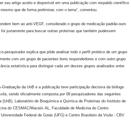
er seu artigo aceito e disponível em uma publicação com respaldo científico
uir, mesmo que de forma preliminar, com o tema”, comentou.
ondem bem ao anti-VEGF, considerado o grupo de medicação padrão-ouro
 foi justamente para buscar outras proteínas que também pudessem
pesquisador explica que pôde analisar todo o perfil protéico de um grupo
vamente com um grupo de pacientes bons respondedores e com outro grupo
ância estatística para distinguir cada um desses grupos analisados entre
-Graduação da UnB e a publicação teve participação decisiva da bióloga
 Ávila, sendo oficialmente composta por 09 pesquisadores das seguintes
a (UnB), Laboratório de Bioquímica e Química de Proteínas do Instituto de
dicina do CESMAC/Maceió- AL, Faculdade de Medicina do Centro
 Universidade Federal de Goiás (UFG) e Centro Brasileiro da Visão - CBV