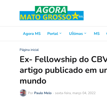
Agora MS
Portal
Uĺtimas
MS
Página inicial
Ex- Fellowship do CBV
artigo publicado em u
mundo
Por
Paulo Melo
-
sexta-feira, março 04, 2022