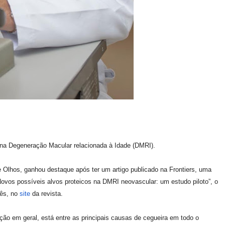
 na Degeneração Macular relacionada à Idade (DMRI).
e Olhos, ganhou destaque após ter um artigo publicado na Frontiers, uma
Novos possíveis alvos proteicos na DMRI neovascular: um estudo piloto”, o
lês, no
site
da revista.
o em geral, está entre as principais causas de cegueira em todo o