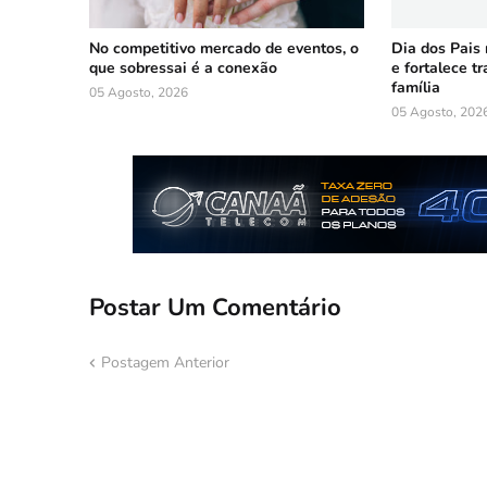
No competitivo mercado de eventos, o
Dia dos Pais
que sobressai é a conexão
e fortalece t
família
05 Agosto, 2026
05 Agosto, 202
Postar Um Comentário
Postagem Anterior