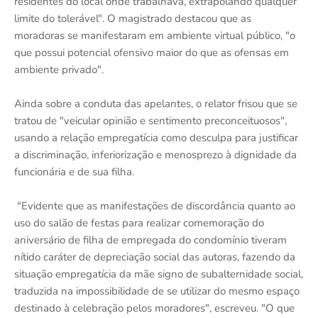
residentes do local onde trabalhava, extrapolando qualquer
limite do tolerável". O magistrado destacou que as
moradoras se manifestaram em ambiente virtual público, "o
que possui potencial ofensivo maior do que as ofensas em
ambiente privado".
Ainda sobre a conduta das apelantes, o relator frisou que se
tratou de "veicular opinião e sentimento preconceituosos",
usando a relação empregatícia como desculpa para justificar
a discriminação, inferiorização e menosprezo à dignidade da
funcionária e de sua filha.
"Evidente que as manifestações de discordância quanto ao
uso do salão de festas para realizar comemoração do
aniversário de filha de empregada do condomínio tiveram
nítido caráter de depreciação social das autoras, fazendo da
situação empregatícia da mãe signo de subalternidade social,
traduzida na impossibilidade de se utilizar do mesmo espaço
destinado à celebração pelos moradores", escreveu. "O que