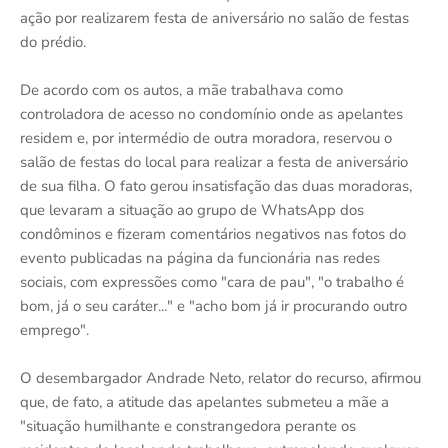
ação por realizarem festa de aniversário no salão de festas
do prédio.
De acordo com os autos, a mãe trabalhava como
controladora de acesso no condomínio onde as apelantes
residem e, por intermédio de outra moradora, reservou o
salão de festas do local para realizar a festa de aniversário
de sua filha. O fato gerou insatisfação das duas moradoras,
que levaram a situação ao grupo de WhatsApp dos
condôminos e fizeram comentários negativos nas fotos do
evento publicadas na página da funcionária nas redes
sociais, com expressões como "cara de pau", "o trabalho é
bom, já o seu caráter..." e "acho bom já ir procurando outro
emprego".
O desembargador Andrade Neto, relator do recurso, afirmou
que, de fato, a atitude das apelantes submeteu a mãe a
"situação humilhante e constrangedora perante os