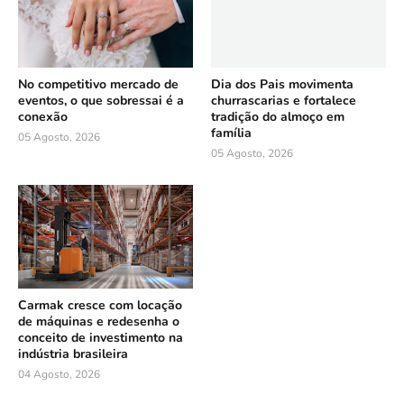
No competitivo mercado de
Dia dos Pais movimenta
eventos, o que sobressai é a
churrascarias e fortalece
conexão
tradição do almoço em
família
05 Agosto, 2026
05 Agosto, 2026
Carmak cresce com locação
de máquinas e redesenha o
conceito de investimento na
indústria brasileira
04 Agosto, 2026