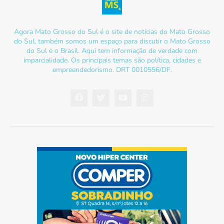
Agora Mato Grosso do Sul é o site de notícias do Mato Grosso
do Sul, também somos um espaço para discutir o Mato Grosso
do Sul e o Brasil. Aqui tem informação de verdade com
imparcialidade. Os principais temas são política, cidades e
empreendedorismo. DRT 0010556/DF.