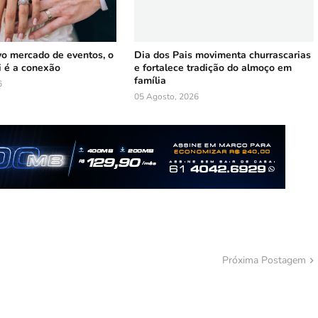
vo mercado de eventos, o
Dia dos Pais movimenta churrascarias
i é a conexão
e fortalece tradição do almoço em
família
6
05 Agosto, 2026
Próxima Postagem