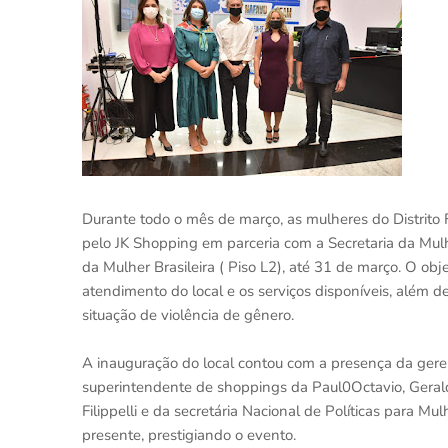
Durante todo o mês de março, as mulheres do Distrito
pelo JK Shopping em parceria com a Secretaria da Mul
da Mulher Brasileira ( Piso L2), até 31 de março. O ob
atendimento do local e os serviços disponíveis, além 
situação de violência de gênero.
A inauguração do local contou com a presença da geren
superintendente de shoppings da Paul0Octavio, Geraldo
Filippelli e da secretária Nacional de Políticas para M
presente, prestigiando o evento.