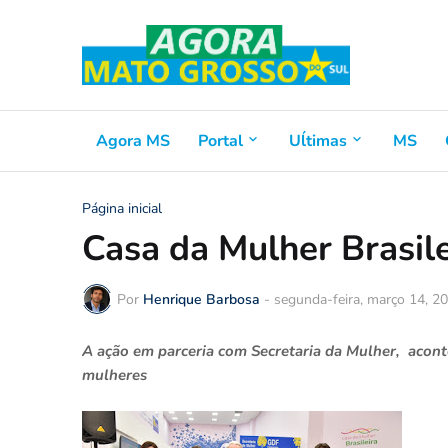
Agora MS
Portal
Uĺtimas
MS
Página inicial
Casa da Mulher Brasil
Por
Henrique Barbosa
-
segunda-feira, março 14, 2
A ação em parceria com Secretaria da Mulher, acon
mulheres