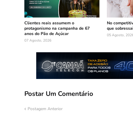
Clientes reais assumem o
No competiti
protagonismo na campanha de 67
que sobressa
anos do Pão de Açúcar
05 Agosto, 202
07 Agosto, 2026
Postar Um Comentário
Postagem Anterior