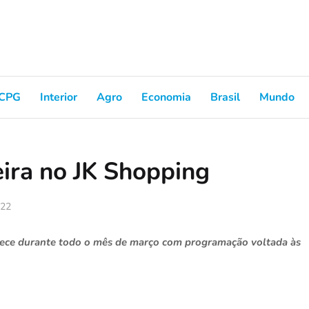
CPG
Interior
Agro
Economia
Brasil
Mundo
eira no JK Shopping
022
tece durante todo o mês de março com programação voltada às