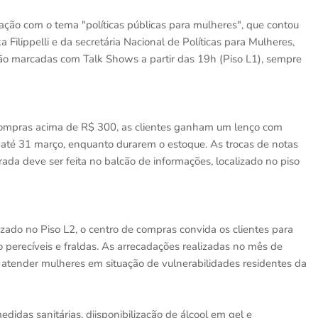
ção com o tema "políticas públicas para mulheres", que contou
 Filippelli e da secretária Nacional de Políticas para Mulheres,
erão marcadas com Talk Shows a partir das 19h (Piso L1), sempre
compras acima de R$ 300, as clientes ganham um lenço com
até 31 março, enquanto durarem o estoque. As trocas de notas
rada deve ser feita no balcão de informações, localizado no piso
zado no Piso L2, o centro de compras convida os clientes para
o perecíveis e fraldas. As arrecadações realizadas no mês de
a atender mulheres em situação de vulnerabilidades residentes da
idas sanitárias, diisponibilização de álcool em gel e