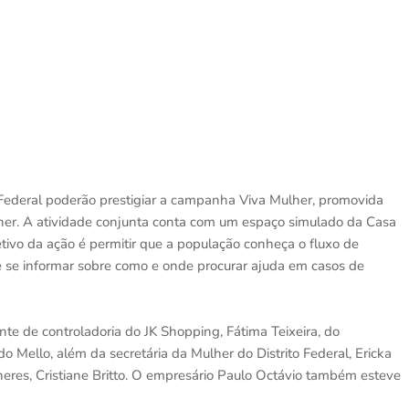
 Federal poderão prestigiar a campanha Viva Mulher, promovida
her. A atividade conjunta conta com um espaço simulado da Casa
jetivo da ação é permitir que a população conheça o fluxo de
de se informar sobre como e onde procurar ajuda em casos de
te de controladoria do JK Shopping, Fátima Teixeira, do
 Mello, além da secretária da Mulher do Distrito Federal, Ericka
ulheres, Cristiane Britto. O empresário Paulo Octávio também esteve