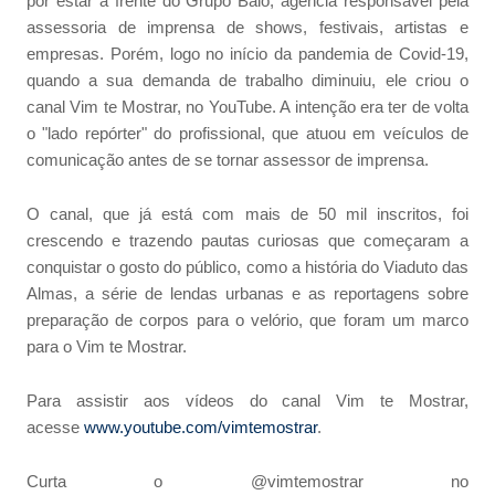
por estar à frente do Grupo Balo, agência responsável pela
assessoria de imprensa de shows, festivais, artistas e
empresas. Porém, logo no início da pandemia de Covid-19,
quando a sua demanda de trabalho diminuiu, ele criou o
canal Vim te Mostrar, no YouTube. A intenção era ter de volta
o "lado repórter" do profissional, que atuou em veículos de
comunicação antes de se tornar assessor de imprensa.
O canal, que já está com mais de 50 mil inscritos, foi
crescendo e trazendo pautas curiosas que começaram a
conquistar o gosto do público, como a história do Viaduto das
Almas, a série de lendas urbanas e as reportagens sobre
preparação de corpos para o velório, que foram um marco
para o Vim te Mostrar.
Para assistir aos vídeos do canal Vim te Mostrar,
acesse
www.youtube.com/vimtemostrar
.
Curta o @vimtemostrar no