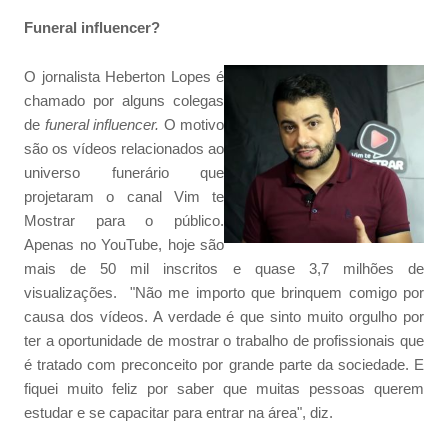
Funeral influencer?
O jornalista Heberton Lopes é
chamado por alguns colegas
de
funeral influencer.
O motivo
são os vídeos relacionados ao
universo funerário que
projetaram o canal Vim te
Mostrar para o público.
Apenas no YouTube, hoje são
mais de 50 mil inscritos e quase 3,7 milhões de
visualizações. "Não me importo que brinquem comigo por
causa dos vídeos. A verdade é que sinto muito orgulho por
ter a oportunidade de mostrar o trabalho de profissionais que
é tratado com preconceito por grande parte da sociedade. E
fiquei muito feliz por saber que muitas pessoas querem
estudar e se capacitar para entrar na área", diz.