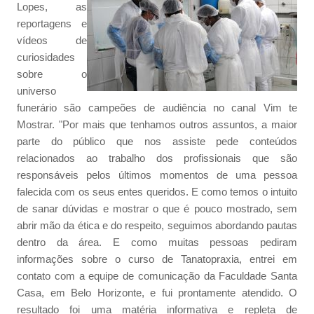
Lopes, as
reportagens e
vídeos de
curiosidades
sobre o
universo
funerário são campeões de audiência no canal Vim te
Mostrar. "Por mais que tenhamos outros assuntos, a maior
parte do público que nos assiste pede conteúdos
relacionados ao trabalho dos profissionais que são
responsáveis pelos últimos momentos de uma pessoa
falecida com os seus entes queridos. E como temos o intuito
de sanar dúvidas e mostrar o que é pouco mostrado, sem
abrir mão da ética e do respeito, seguimos abordando pautas
dentro da área. E como muitas pessoas pediram
informações sobre o curso de Tanatopraxia, entrei em
contato com a equipe de comunicação da Faculdade Santa
Casa, em Belo Horizonte, e fui prontamente atendido. O
resultado foi uma matéria informativa e repleta de