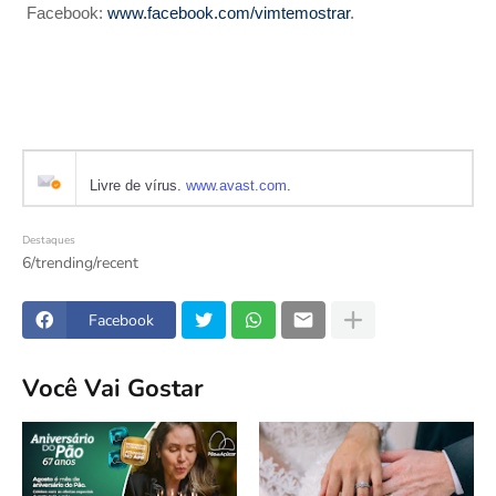
Facebook:
www.facebook.com/vimtemostrar
.
Livre de vírus.
www.avast.com
.
Destaques
6/trending/recent
Facebook
Você Vai Gostar