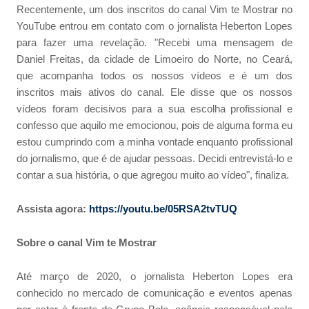
Recentemente, um dos inscritos do canal Vim te Mostrar no
YouTube entrou em contato com o jornalista Heberton Lopes
para fazer uma revelação. "Recebi uma mensagem de
Daniel Freitas, da cidade de Limoeiro do Norte, no Ceará,
que acompanha todos os nossos vídeos e é um dos
inscritos mais ativos do canal. Ele disse que os nossos
vídeos foram decisivos para a sua escolha profissional e
confesso que aquilo me emocionou, pois de alguma forma eu
estou cumprindo com a minha vontade enquanto profissional
do jornalismo, que é de ajudar pessoas. Decidi entrevistá-lo e
contar a sua história, o que agregou muito ao vídeo", finaliza.
Assista agora:
https://youtu.be/05RSA2tvTUQ
Sobre o canal Vim
te
Mostrar
Até março de 2020, o jornalista Heberton Lopes era
conhecido no mercado de comunicação e eventos apenas